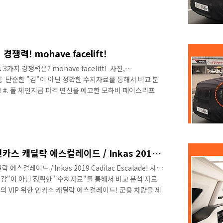
면 바로 모하비입니다. 출시된 지 12년이 지난 모하비가 올
선보일 예정입니다. 1차 페이스리프트가 2016년도에 진행
어서는 오너도 미처 알아차리기 힘들 만큼 소폭의 변화만 적
이스리프는 풀체인지 수준의 파격적인 변신을 예고하고 있
할 수 있는 가장 큰..
력! mohave facelift!
 경쟁력은? mohave facelift! ​ 사진,
못구름 ​ 단순한 "감"이 아닌 정확한 수치자료를 통해서 비교 분
 #. 풀 체인지급 파격 변신을 예고한 모하비 페이스리프
면 바로 모하비입니다. 출시된 지 12년이 지난 모하비가 올
선보일 예정입니다. 1차 페이스리프트가 2016년도에 진행
어서는 오너도 미처 알아차리기 힘들 만큼 소폭의 변화만 적
이스리프는 풀체인지 수준의 파격적인 변신을 예고하고 있
할 수 있는 가장 큰..
VIP를 위한 최고의 SUV! 인카스 캐딜락 에스컬레이드 / Inkas 2019 Cadilac Escalade
에스컬레이드 / Inkas 2019 Cadilac Escalade! 사
"단순 감"이 아닌 정확한 "수치자료"를 통해서 비교 분석 자료
의 VIP 위한 인카스 캐딜락 에스컬레이드! 군용 차량을 제
VIP를 위한 특별한 차량을 선보였습니다. 커다란 갑옷을
019 캐디락 에스컬레이드이며, 대통령과 같은 VIP를 모시
.2 미터 정도의 긴 전장을 제공하는 에스컬레이드 일반 모