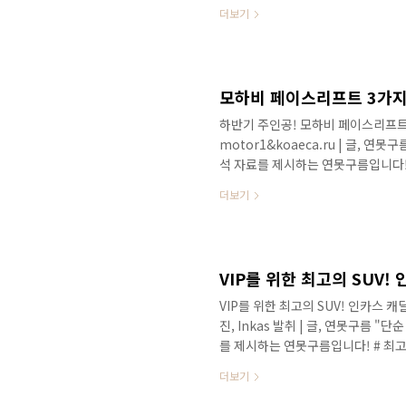
트! 국내에서 최장수 SUV를 뽑는다
더보기
해 3분기에 마지막 페이스리프트를 
이 되었지만 디자인 변화 수준에 있
용되었는데 3분기에 선보일 2차 페
습니다. 모하비가 오랜 시간 동안 연명
모하비 페이스리프트 3가지 경쟁
하반기 주인공! 모하비 페이스리프트 3가지
motor1&koaeca.ru | 글, 연
석 자료를 제시하는 연못구름입니다!
트! 국내에서 최장수 SUV를 뽑는다
더보기
해 3분기에 마지막 페이스리프트를 
이 되었지만 디자인 변화 수준에 있
용되었는데 3분기에 선보일 2차 페
습니다. 모하비가 오랜 시간 동안 연명
VIP를 위한 최고의 SUV! 인카스 캐딜락 
진, Inkas 발취 | 글, 연못구름 
를 제시하는 연못구름입니다! # 최고
작하기로 유명한 캐나다 인카스에서 
더보기
두른 듯한 이차량의 이름은 인카스 2
기 위한 목적으로 개발되었습니다. 5