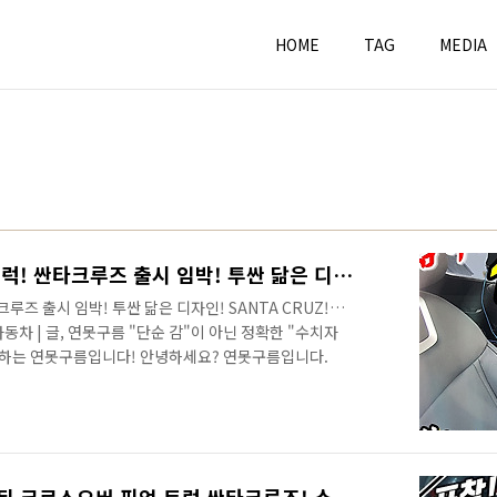
HOME
TAG
MEDIA
새로운 현대차 소형 픽업 트럭! 싼타크루즈 출시 임박! 투싼 닮은 디자인! SANTA CRUZ! Pickup truck! HCD 15
루즈 출시 임박! 투싼 닮은 디자인! SANTA CRUZ!
 기아자동차 | 글, 연못구름 "단순 감"이 아닌 정확한 "수치자
시하는 연못구름입니다! 안녕하세요? 연못구름입니다.
소식을 알려드렸는데, 어느덧 6년이라는 시간이 흘렀고, 조
업트럭 싼타크루즈가 출시가 될 것 같습니다. 현재 자동차
전국 시대라고 할 수 있겠죠? 최근 영상에서 1월 판매량에
려드렸는데, 현대를 넘어설 수 있었던 차량에 소형 시장 부
미니밴 카니발..