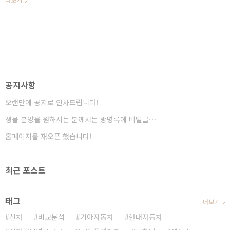
근 출시되는 차량의 컨셉을 키워드로 표현하면 "파격" 또
는 "충격"이라고 표현해야 할 것 같습니다. 지난해 11월
에 출시가 되었던 더 뉴 그랜저 기억하시죠? 단순 상품성
변경인 페이스리프트 차량임에도 불구하고 외부 디자인
과 실내 디자인이 완전히 변경되면서 신차 이상의 변신을
보여 주었습니다. 따라서 공개와 함께 자동차 시장이 큰
이슈를 만들었으며, 단순 상품성 변경임에 불구하고 신차
이상의 높은 판매량을 보여주고 있습니다. 이 정도라면
공지사항
신차 이상의 관심을 불러일으켰다고 ..
오랜만에 공지로 인사드립니다!
생물 분양을 원하시는 분께서는 방명록에 비밀글⋯
홈페이지를 재오픈 했습니다!
최근 포스트
태그
더보기
신차
비교분석
기아자동차
현대자동차