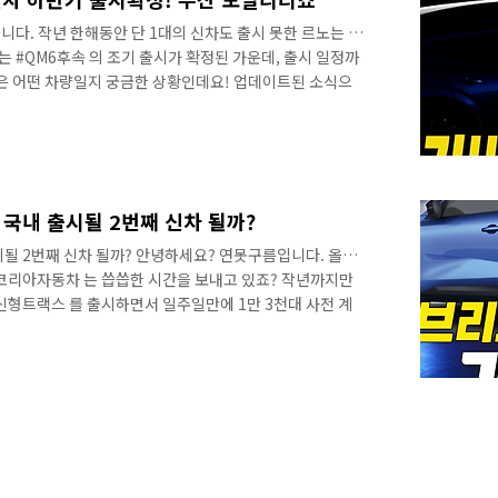
다. 작년 한해동안 단 1대의 신차도 출시 못한 르노는 확
는 #QM6후속 의 조기 출시가 확정된 가운데, 출시 일정까
속은 어떤 차량일지 궁금한 상황인데요! 업데이트된 소식으
루카데메오 가 국내에 방한했었죠? 이유는 부산 공장을 수
자 계획을 발표했어요! 이 당시 처음으로 중국 길리자동차
과 최신 하이브리드 기술 기반의 D세그먼트 차량을 공동으로
보를 가장 먼저 만나보세요!
 국내 출시될 2번째 신차 될까?
출시될 2번째 신차 될까? 안녕하세요? 연못구름입니다. 올해
노코리아자동차 는 씁씁한 시간을 보내고 있죠? 작년까지만
신형트랙스 를 출시하면서 일주일만에 1만 3천대 사전 계
하는 모습을 이어가고 있습니다. 이런 가운데 르노의 행방
게 쏠렸고 최근 국내에 방한하면서 르노의 비전을 공개했습
 점은 올해 비록 신차를 내놓지 못하지만, 내년부터는 #오
하이브리드 신차를 24년도에 국내에 출시한다는 점이 확인
 먼저 만나보세요! 이 차량은 #지리..