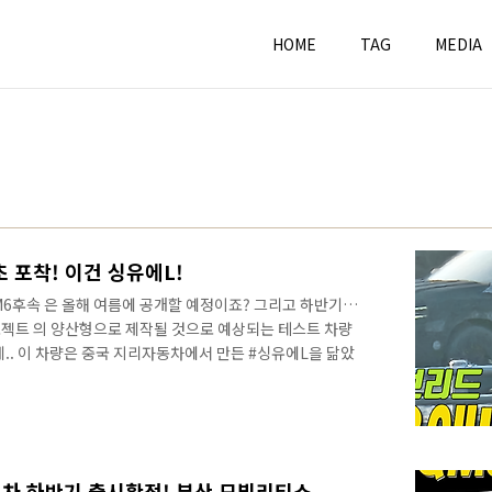
HOME
TAG
MEDIA
 포착! 이건 싱유에L!
#QM6후속 은 올해 여름에 공개할 예정이죠? 그리고 하반기에
젝트 의 양산형으로 제작될 것으로 예상되는 테스트 차량
.. 이 차량은 중국 지리자동차에서 만든 #싱유에L을 닮았
면 분명히 테스트 차량이 맞고, 위장으로 가려진 차량이 국내
, 함께 체크해 보시죠! 네이버 남차카페 ‘대구ll마데바’
정말 오랜만에 르노가 국내 시장에 신차를 출시합니다. 너
 분들도 과연 르노가 어떤 차량을 출시할게 될지 궁금해 하
 있죠? 그리고 다양한..
신차 하반기 출시확정! 부산 모빌리티쇼