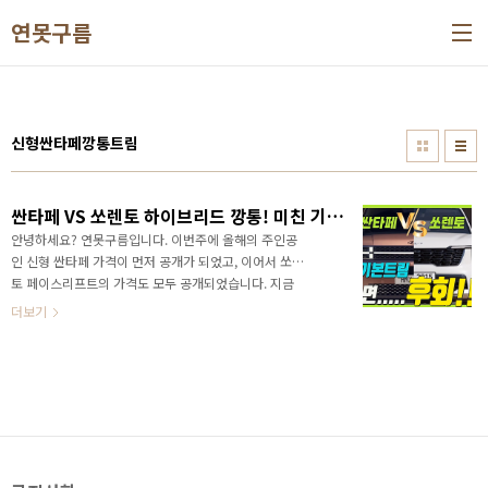
본문 바로가기
연못구름
신형싼타페깡통트림
싼타페 VS 쏘렌토 하이브리드 깡통! 미친 기본 트림 놀랍다! 알면 차이가 큽니다.
안녕하세요? 연못구름입니다. 이번주에 올해의 주인공
인 신형 싼타페 가격이 먼저 공개가 되었고, 이어서 쏘렌
토 페이스리프트의 가격도 모두 공개되었습니다. 지금
까지 시장의 주인공은 경쟁차량관계이었지만 판매량을
더보기
보면 압도적으로 쏘렌토가 중형 SUV 시장을 석권하고
있었습니다. HTML 삽입 미리보기할 수 없는 소스 가격
이 모두 공개된 상황인데 계속 부동 1위를 차지할까요?