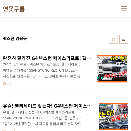
본문 바로가기
연못구름
렉스턴 임용웅
완전히 달라진 G4 렉스턴 페이스리프트! 팰리세이드 뛰어넘는 경쟁력은? SSANGYONG REXTON FACELIFT!
완전히 달라진 G4 렉스턴 페이스리프트! 팰리세이드 뛰
어넘는 경쟁력은? SSANGYONG REXTON FACELIFT!
사진 | 글, 연못구름 "감"이 아닌 정확한 수치 자료를 통
해서 비교 분석 자료를 제시하는 연못구름입니다! 안녕
더보기
하세요? 정확한 신차 정보를 알려드리는 연못구름입니
다. 쌍용차 플래그십 SUV G4 렉스턴의 출시가 임박했
습니다. 여러가지 정황을 본다면 빠르면 이번달 말 또는
유출! 팰리세이드 잡는다! G4렉스턴 페이스리프트 SSANGYONG REXTON FACELIFT!
늦어도 다음달에는 출시가 될 수 있을 것 같습니다. 첫
번째 근거는 배출가스 인증이 완료가 되었습니다. 배출
유출! 팰리세이드 잡는다! G4렉스턴 페이스리프트
가스 인증은 출시 한 달 정도 전에 완료가 되기 때문에
SSANGYONG REXTON FACELIFT! 사진 | 글, 연못구름
가장 확실한 정황입니다. # 영상으로 보시면 보다 세부
"감"이 아닌 정확한 수치 자료를 통해서 비교 분석 자료
적인 정보를 얻을 수 있습니다. 두 번째 정황은 쌍용차
를 제시하는 연못구름입니다! ▲ SOURCE : 드림G4 카