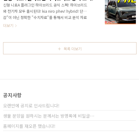
부적인 정보를 얻을 수 있어요! # 연못구름 신차관련 추
​신형 니로A 플러그인 하이브리드 공식 스펙! 하이브리드
천 영상
와 전기차 모두 출시된다! kia niro phev! hybrid! 단순
감"이 아닌 정확한 "수치자료"를 통해서 비교 분석 자료
를 제시하는 연못구름입니다! 올해 초 기아의 야심작인
더보기
니로가 출시되고 시장에서 반응이 높은 상황인데... 현재
까지 하이브리드 외에 전기차와 플러그인 하이브리드는
공개되지 않았습니다. 올해 니로 전기차가 국내 시장에
출시된다고 알려드렸는데.. 이번에 최초로 플러그인 하이
목록 더보기
브리드 스펙이 공식 확인되었습니다. 이렇게 된다면 니로
는 완성체가 되겠네요! # 하단 영상으로 보시면 보다 세
부적인 정보를 확인할 수 있습니다. 안녕하세요? 연못구
름입니다. 신형 니로가 출시되었지만 여전히 기아 공홈
EV 카테고리에는 기존 니로 EV가 노출되어..
공지사항
오랜만에 공지로 인사드립니다!
생물 분양을 원하시는 분께서는 방명록에 비밀글⋯
홈페이지를 재오픈 했습니다!