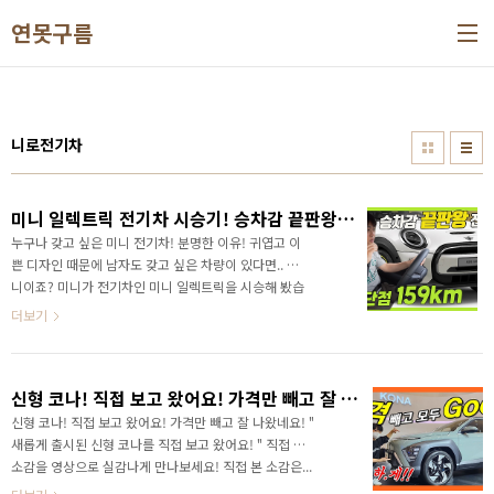
본문 바로가기
연못구름
니로전기차
미니 일렉트릭 전기차 시승기! 승차감 끝판왕! 단점은 159km 전기차 구입한다면 이 차량을 꼭 시승해 보세요!
누구나 갖고 싶은 미니 전기차! 분명한 이유! 귀엽고 이
쁜 디자인 때문에 남자도 갖고 싶은 차량이 있다면.. 미
니이죠? 미니가 전기차인 미니 일렉트릭을 시승해 봤습
니다. 너무 놀랐는데.. 이유는 바로 승차감입니다.
더보기
신형 코나! 직접 보고 왔어요! 가격만 빼고 잘 나왔네요!
신형 코나! 직접 보고 왔어요! 가격만 빼고 잘 나왔네요! "
새롭게 출시된 신형 코나를 직접 보고 왔어요! " 직접 본
소감을 영상으로 실감나게 만나보세요! 직접 본 소감은...
가격 빼고는 잘 나온 것 같습니다. 신차 추천영상!