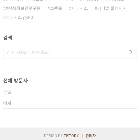
#신차정보연못구름
쏘렌토
제네시스
카니발 풀체인지
제네시스 gv80
검색
전체 방문자
오늘
어제
DESIGN BY
TISTORY
관리자