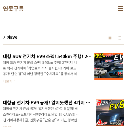
본문 바로가기
연못구름
기아EV6
대형 SUV 전기차 EV9 스펙! 540km 주행! 27인치! 니로 택시 전기차에 '픽업트럭'까지 출시한다! 기아 로드맵 공개!
대형 SUV 전기차 EV9 스펙! 540km 주행! 27인치! 니
로 택시 전기차에 '픽업트럭'까지 출시한다! 기아 로드맵
공개! 단순 감"이 아닌 정확한 "수치자료"를 통해서 비
교 분석 자료를 제시하는 연못구름입니다! 안녕하세요?
더보기
연못구름입니다. 대세가 되고 있는 전기차 시장에서 다
양한 차량이 출시되고 있지만... 많이 기다리는 차량은
SUV 전기차로 텔루라이드나 팰리세이드처럼 패밀리에
대형급 전기차 EV9 공개! 알지못했던 4가지 의문점! 에스컬레이드+스포티지+텔루라이드 닮았네! KIA EV9!
게 높은 인기를 얻을 것으로 예상되는 차량은 이 차량이
죠! 바로 기아 EV9입니다. # 하단 영상으로 보시면 보다
대형급 전기차 EV9 공개! 알지못했던 4가지 의문점! 에
세부적인 정보를 확인할 수 있습니다. 디자인 콘셉트는
스컬레이드+스포티지+텔루라이드 닮았네! KIA EV9! 사
작년 말에 공개했지만 공식으로 확인된 정보는 현재까
진 기아자동차 | 글, 연못구름 "단순 감"이 아닌 정확한
지 없었습니다. 지난주에 개최된 기아 CEO 인베스터 데
"수치자료"를 통해서 비교 분석 자료를 제시하는 연못구