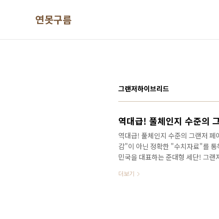
본문 바로가기
연못구름
그랜저하이브리드
역대급! 풀체인지 수준의 
역대급! 풀체인지 수준의 그랜저 페이
감"이 아닌 정확한 "수치자료"를 통
민국을 대표하는 준대형 세단! 그랜
기아차 K7 페이스리프트 소식을 전
더보기
수백건이 넘는 댓글과 반응을 볼 수 
의 뜨거운 관심을 알 수 있었습니다.
운명적으로 경쟁하고 있는 차량입니
니다. # 대한민국을 준대형 세단 부동