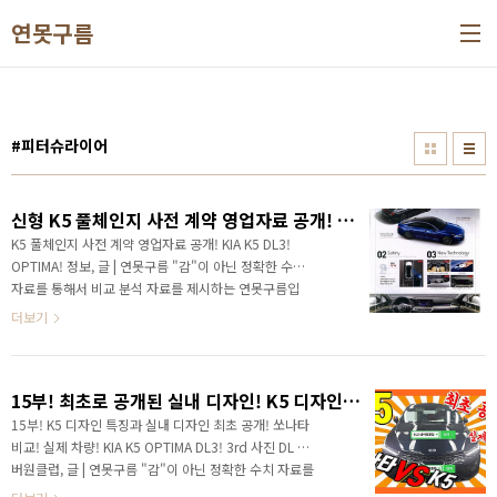
본문 바로가기
연못구름
#피터슈라이어
신형 K5 풀체인지 사전 계약 영업자료 공개! KIA K5 DL3! ​OPTIMA!
K5 풀체인지 사전 계약 영업자료 공개! KIA K5 DL3! ​
OPTIMA! 정보, 글 | 연못구름 "감"이 아닌 정확한 수치
자료를 통해서 비교 분석 자료를 제시하는 연못구름입
니다! 안녕하세요? 연못구름입니다. 지난주에 3세대 K5
더보기
의 외부 디자인이 공개가 되면서 대한민국 자동차 시장
은 크게 술렁거렸습니다. 역대급 디자인이라고 평가를
받으면서 상위 차량인 그랜저 보다도 외부 디자인은 더
15부! 최초로 공개된 실내 디자인! K5 디자인과 쏘나타 비교! 실제 차량! KIA K5 OPTIMA DL3! 3rd 풀체인지
욱 멋지다라는 평가를 받았으니 이슈가 되는 건 당연한
것이라고 생각합니다. 신형 K5는 21일 목요일 부터 사
15부! K5 디자인 특징과 실내 디자인 최초 공개! 쏘나타
전 계약을 시작하는데, 얼마나 높은 판매량을 보여주게
비교! 실제 차량! KIA K5 OPTIMA DL3! 3rd 사진 DL 넘
될지 벌써부터 기대가 된다고 할 수 있습니다. 정식 사전
버원클럽, 글 | 연못구름 "감"이 아닌 정확한 수치 자료를
계약 자료가 공개되었습니다. 가장 궁금해하실 부분은
통해서 비교 분석 자료를 제시하는 연못구름입니다! 안녕