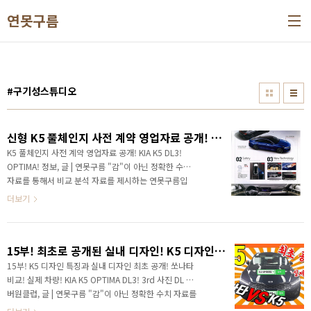
본문 바로가기
연못구름
#구기성스튜디오
신형 K5 풀체인지 사전 계약 영업자료 공개! KIA K5 DL3! ​OPTIMA!
K5 풀체인지 사전 계약 영업자료 공개! KIA K5 DL3! ​
OPTIMA! 정보, 글 | 연못구름 "감"이 아닌 정확한 수치
자료를 통해서 비교 분석 자료를 제시하는 연못구름입
니다! 안녕하세요? 연못구름입니다. 지난주에 3세대 K5
더보기
의 외부 디자인이 공개가 되면서 대한민국 자동차 시장
은 크게 술렁거렸습니다. 역대급 디자인이라고 평가를
받으면서 상위 차량인 그랜저 보다도 외부 디자인은 더
15부! 최초로 공개된 실내 디자인! K5 디자인과 쏘나타 비교! 실제 차량! KIA K5 OPTIMA DL3! 3rd 풀체인지
욱 멋지다라는 평가를 받았으니 이슈가 되는 건 당연한
것이라고 생각합니다. 신형 K5는 21일 목요일 부터 사
15부! K5 디자인 특징과 실내 디자인 최초 공개! 쏘나타
전 계약을 시작하는데, 얼마나 높은 판매량을 보여주게
비교! 실제 차량! KIA K5 OPTIMA DL3! 3rd 사진 DL 넘
될지 벌써부터 기대가 된다고 할 수 있습니다. 정식 사전
버원클럽, 글 | 연못구름 "감"이 아닌 정확한 수치 자료를
계약 자료가 공개되었습니다. 가장 궁금해하실 부분은
통해서 비교 분석 자료를 제시하는 연못구름입니다! 안녕