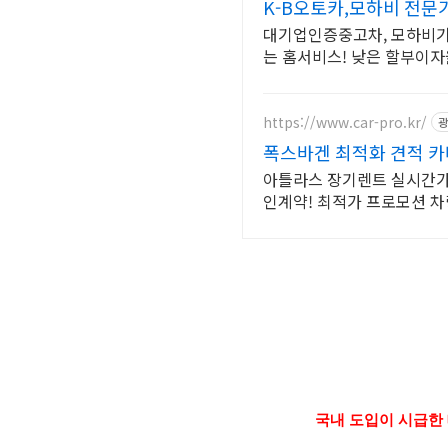
K-B오토카,모하비 전문
대기업인증중고차, 모하비기
는 홈서비스! 낮은 할부이
https://www.car-pro.kr/
광
폭스바겐 최적화 견적 
아틀라스 장기렌트 실시간가격
인계약! 최적가 프로모션 차
국내 도입이 시급한 