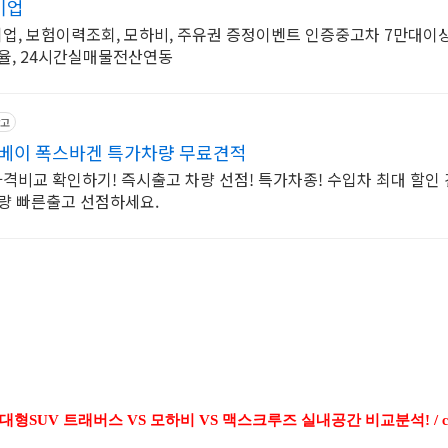
기업
업, 보험이력조회, 모하비, 주유권 증정이벤트 인증중고차 7만대이상
자율, 24시간실매물전산연동
고
카베이 폭스바겐 특가차량 무료견적
비교 확인하기! 즉시출고 차량 선점! 특가차종! 수입차 최대 할인 
량 빠른출고 선점하세요.
대형SUV 트래버스 VS 모하비 VS 맥스크루즈 실내공간 비교분석! /