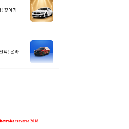
! 찾아가
견적! 온라
chevrolet traverse 2018