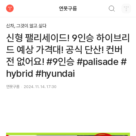
검색하기
연못구름
티스토리
신차, 그것이 알고 싶다
신형 팰리세이드! 9인승 하이브리
드 예상 가격대! 공식 단산! 컨버
전 없어요! #9인승 #palisade #
hybrid #hyundai
연못구름
2024. 11. 14. 17:30