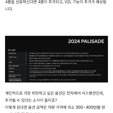
4륜을 선호하신다면 4륜이 추가되고, V2L 기능이 추가가 예상됩
니다.
개인적으로 가장 희망하고 싶은 옵션은 전자제어 서스펜션인데,
추가될 수 있다는 소식이 들리죠?
이렇게 된다면 옵션 금액은 차량 가격에 최소
300~400만원
정