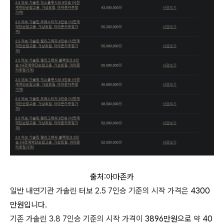
출처:아마존카
일반 내연기관 가솔린 터보 2.5 7인승 기준의 시작 가격은
4300
만원입니다.
기존 가솔린 3.8 7인승 기준의 시작 가격이
3896만원으로
약
40