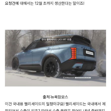
요청건에
대해서는 12월 초까지 생산한다는 말이죠!
출처:뉴욕맘모스
이건 국내용 팰리세이드의
일정이구요!
팰리세이드는 국내에서 제
작되어서 수출이 되죠? 따라서 수출 물량은 적어도 내년 중반까지