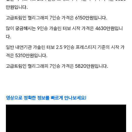
만원입니다.
고급트림인
캘리그래피 7인승 가격은
6150만원입니다.
많이
궁금해시는
9인승 가솔린 터보 시작 가격은
4630만원입니
다.
일반 내연기관 가솔린 터보 2.5 9인승 프레스티지 기준의 시작 가
격은
5310만원입니다.
고급트림인
캘리그래피 7인승 가격은
5820만원입니다.
영상으로 정확한 정보를 빠르게 만나보세요!