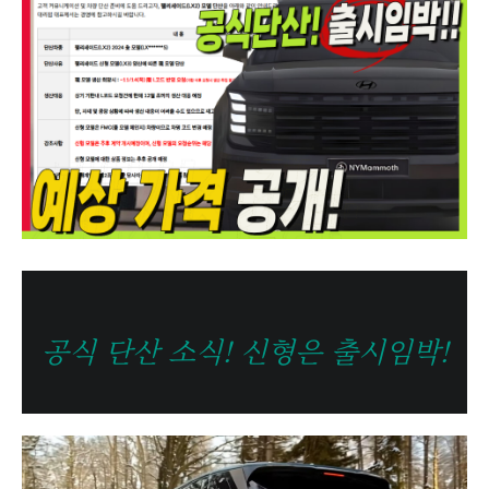
공식 단산 소식! 신형은
출시임박!