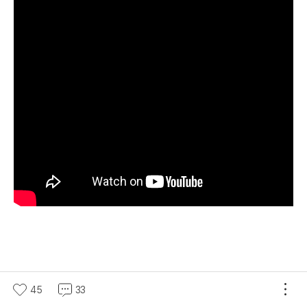
이제 정말 출시가 코앞으로 다가온 것 같습니다. 신형 팰리세이드
45
33
의 다음 소식도 기다리지 않고 자동으로 받고 싶다면 채널에 구독