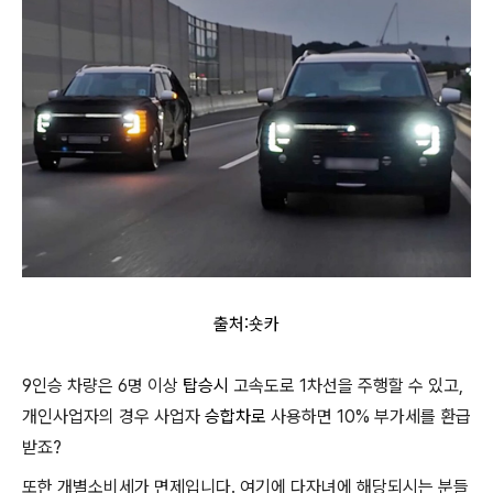
출처:숏카
9인승 차량은 6명 이상
탑승시
고속도로 1차선을 주행할 수 있고,
개인사업자의 경우 사업자
승합차로
사용하면 10% 부가세를 환급
받죠?
또한 개별소비세가 면제입니다. 여기에 다자녀에 해당되시는 분들