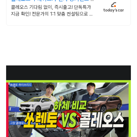
가
콜레오스 기다림 없이, 즉시출고! 단독특가
지금 확인! 전문가의 1:1 맞춤 컨설팅으로 합
리적으로 장기렌트/리스를 이용해 보세요!