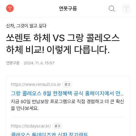
검색하기
연못구름
티스토리
신차, 그것이 알고 싶다
쏘렌토 하체 VS 그랑 콜레오스
하체 비교! 이렇게 다릅니다.
연못구름
2024. 11. 6. 15:57
https://www.renault.co.kr
광고
그랑 콜레오스 8월 한정혜택 공식 홈페이지에서 만
나보세요
지금 60일 반납보장 프로그램으로 직접 경험하고 더 큰 확신
을 만나보세요.
https://todayscar.kr/
광고
콜레오스 투데이즈카 신차 장기렌트 특