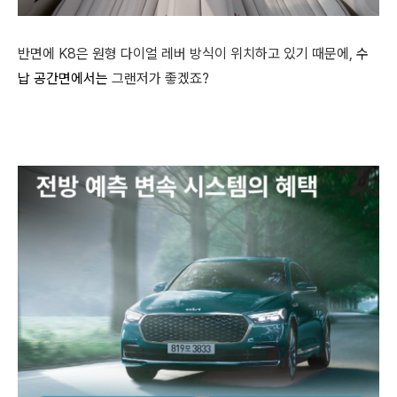
반면에 K8은 원형 다이얼 레버 방식이 위치하고 있기 때문에,
수
납 공간면에서는
그랜저가 좋겠죠?