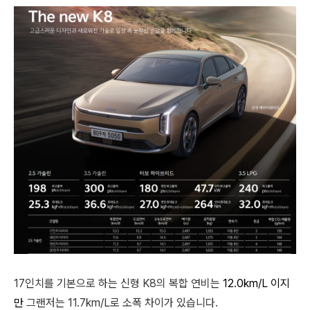
17인치를 기본으로 하는 신형 K8의 복합 연비는
12.0km/L 이지
만
그랜저는 11.7km/L로 소폭 차이가 있습니다.