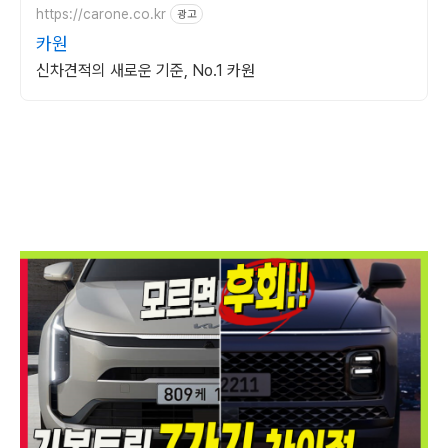
https://carone.co.kr
광고
카원
신차견적의 새로운 기준, No.1 카원