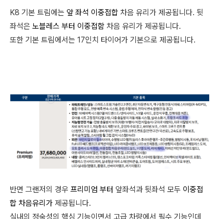
K8 기본 트림에는
앞 좌석
이중접합
차음 유리가 제공됩니다. 뒷
좌석은
노블레스 부터
이중접함
차음 유리가 제공됩니다.
또한 기본 트림에서는 17인치 타이어가 기본으로 제공됩니다.
반면 그랜저의 경우
프리미엄 부터
앞좌석과 뒷좌석 모두
이중접
합
차음유리가
제공됩니다.
실내의 정숙성의 핵심 기능이면서 고급 차량에서 필수 기능인데,