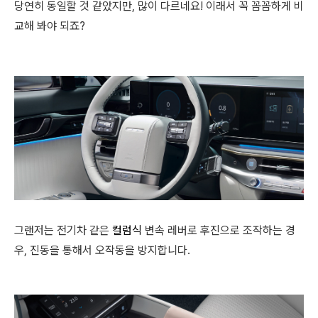
당연히 동일할 것 같았지만, 많이 다르네요! 이래서 꼭 꼼꼼하게 비
교해 봐야 되죠?
그랜저는 전기차 같은
컬럼식
변속 레버로 후진으로 조작하는 경
우, 진동을 통해서 오작동을 방지합니다.