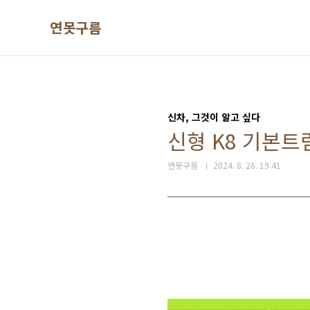
본문 바로가기
연못구름
신차, 그것이 알고 싶다
신형 K8 기본트
연못구름
2024. 8. 26. 19:41