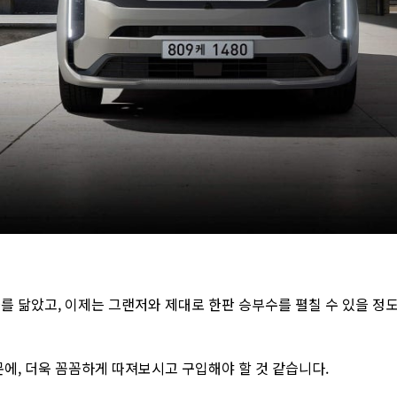
를 닮았고, 이제는 그랜저와 제대로 한판 승부수를 펼칠 수 있을 정
에, 더욱 꼼꼼하게 따져보시고 구입해야 할 것 같습니다.