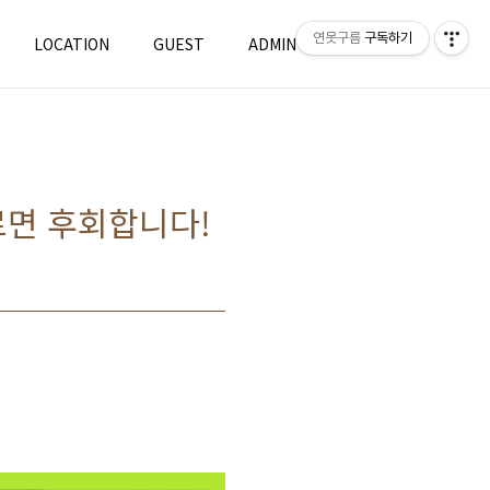
연못구름
구독하기
LOCATION
GUEST
ADMIN
WRITE
르면 후회합니다!