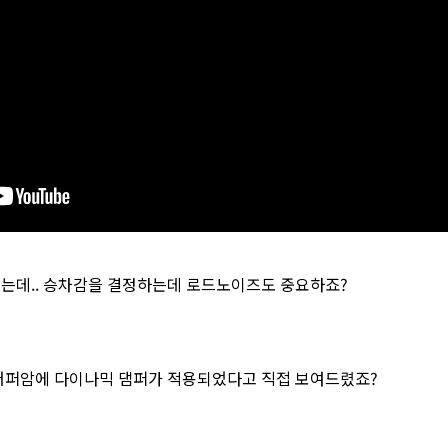
는데.. 승차감을 결정하는데 로드노이즈도 중요하죠?
어퍼암에 다이나믹 댐퍼가 적용되었다고 직접 보여드렸죠?