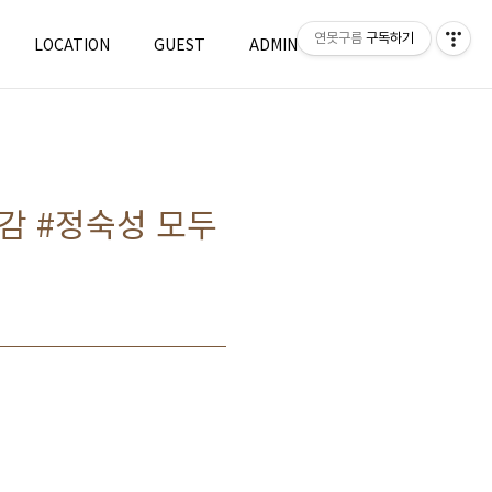
연못구름
구독하기
LOCATION
GUEST
ADMIN
WRITE
차감 #정숙성 모두