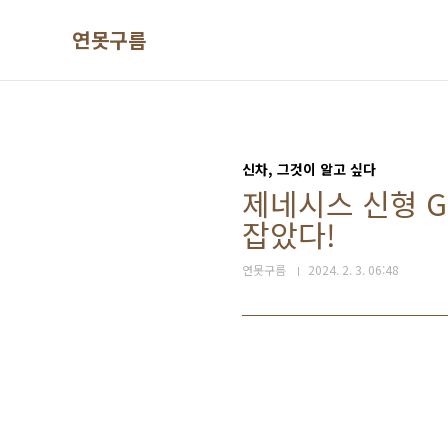
본문 바로가기
연못구름
신차, 그것이 알고 싶다
제네시스 신형 G
잡았다!
연못구름
2024. 2. 3. 06:48