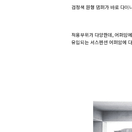
검정색 원형 댐퍼가 바로 다이
적용부위가 다양한데, 어퍼암에
유입되는 서스펜션 어퍼암에 다