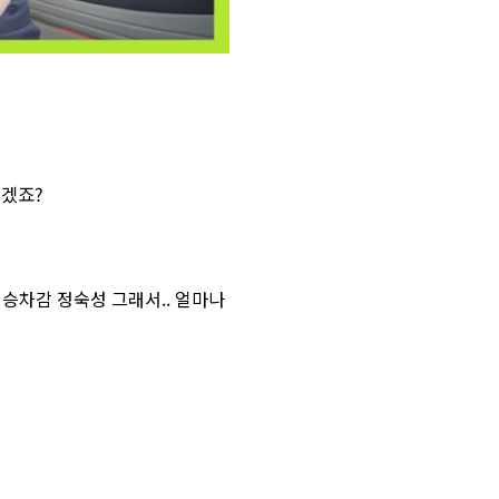
되겠죠?
승차감 정숙성 그래서.. 얼마나