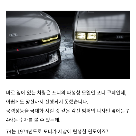
바로 옆에 있는 차량은 포니의 파생형 모델인 포니 쿠페인데,
아쉽게도 양산까지 진행되지 못했습니다.
공력성능을 극대화 시킬 것 같은 각진 범퍼의 디자인 옆에는 7
4라는 숫자를 볼 수 있는데..
74는 1974년도로 포니가 세상에 탄생한 연도이죠?