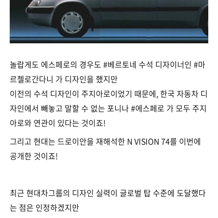
놀랍게도 에스페로의 경우도 #베르토네 수석 디자이너인 #마
르첼로간다니 가 디자인을 했지만
이전의 수석 디자인이 주지아로이었기 때문에, 한국 자동차 디
자인에서 빼놓고 말할 수 없는 포니나 #에스페로 가 모두 주지
아로와 연관이 있다는 것이죠!
그리고 현대는 드로이안을 재해석한 N VISION 74를 이번에
공개한 것이죠!
최근 현대차그룹의 디자인 실력이 글로벌 탑 수준에 도달했다
는 점은 인정하겠지만