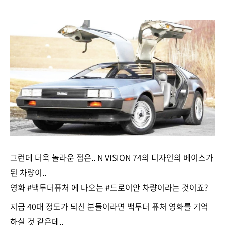
그런데 더욱 놀라운 점은.. N VISION 74의 디자인의 베이스가
된 차량이..
영화 #백투더퓨처 에 나오는 #드로이안 차량이라는 것이죠?
지금 40대 정도가 되신 분들이라면 백투더 퓨처 영화를 기억
하실 것 같은데..