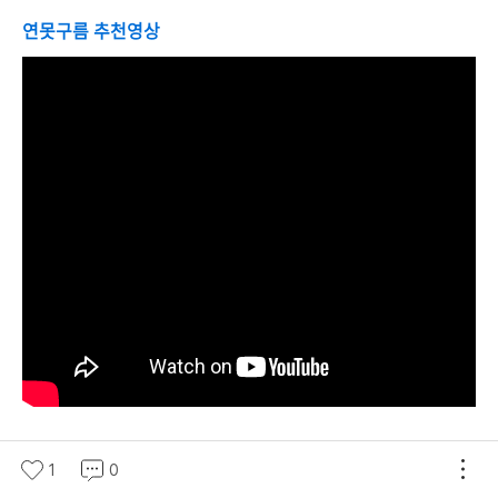
연못구름 추천영상
1
0