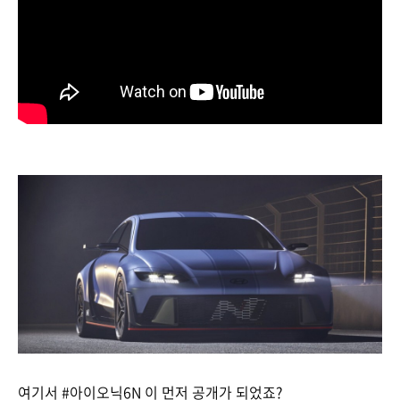
여기서 #아이오닉6N 이 먼저 공개가 되었죠?