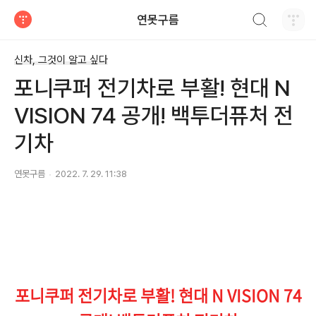
검색하기
연못구름
티스토리
신차, 그것이 알고 싶다
포니쿠퍼 전기차로 부활! 현대 N
VISION 74 공개! 백투더퓨처 전
기차
연못구름
2022. 7. 29. 11:38
포니쿠퍼 전기차로 부활! 현대 N VISION 74