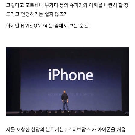
그렇다고 포르쉐나 부가티 등의 슈퍼카와 어깨를 나란히 할 정
도라고 인정하기는 쉽지 않죠?
하지만 N VISION 74 눈 앞에서 보는 순간!
저를 포함한 현장의 분위기는 #스티브잡스 가 아이폰을 처음