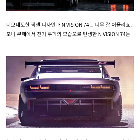
네모네모한 픽셀 디자인과 N VISION 74는 너무 잘 어울리죠!
포니 쿠페에서 전기 쿠페의 모습으로 탄생한 N VISION 74는