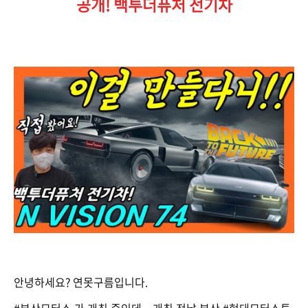
공개! 백투더퓨처 전기차
안녕하세요? 연못구름입니다.