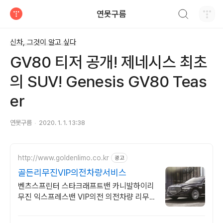
검색하기
연못구름
티스토리
신차, 그것이 알고 싶다
GV80 티저 공개! 제네시스 최초
의 SUV! Genesis GV80 Teas
er
연못구름
2020. 1. 1. 13:38
http://www.goldenlimo.co.kr
광고
골든리무진VIP의전차량서비스
벤츠스프린터 스타크래프트밴 카니발하이리
무진 익스프레스밴 VIP의전 의전차량 리무
진