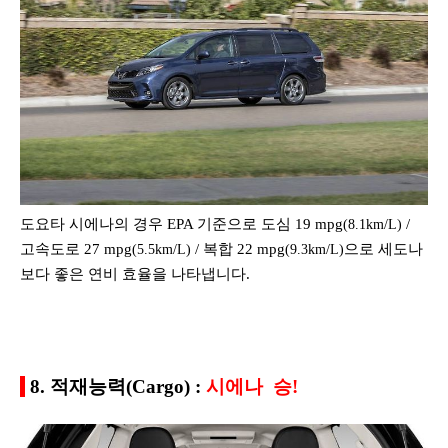
도요타 시에나의 경우 EPA 기준으로 도심 19 mpg
/
(8.1km/L)
고속도로 27 mpg
/ 복합 22 mpg
으로 세도나
(5.5km/L)
(9.3km/L)
보다 좋은 연비 효율을 나타냅니다.
8. 적재능력(Cargo) :
시에나 승!