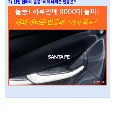
2) 신형 싼타페 돌풍! 해외 네티즌 반응은?