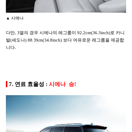
▲ 시에나
다만, 3열의 경우 시에나의 레그룸이 92.2cm(36.3inch)로 카니
발(세도나) 88
34.8inch) 보다 여유로운 레그룸을 제공합
.39cm(
니다.
7. 연료 효율성 :
시에나 승!