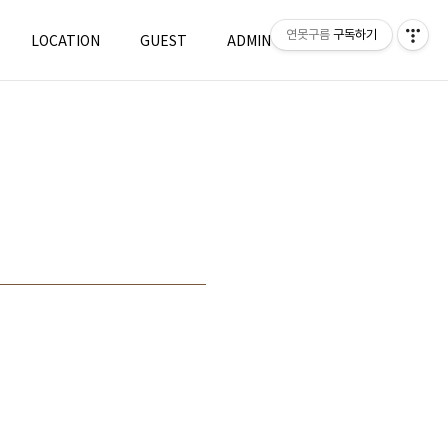
연못구름
구독하기
LOCATION
GUEST
ADMIN
WRITE