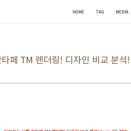
HOME
TAG
MEDIA
타페 TM 렌더링! 디자인 비교 분석!