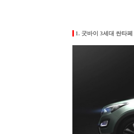
1. 굿바이 3세대 싼타페 