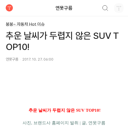
검색하기
연못구름
티스토리
붕붕~ 자동차 Hot 이슈
추운 날씨가 두렵지 않은 SUV T
OP10!
연못구름
2017. 10. 27. 06:00
추운 날씨가 두렵지 않은 SUV TOP10!
사진, 브랜드사 홈페이지 발취 |
글, 연못구름