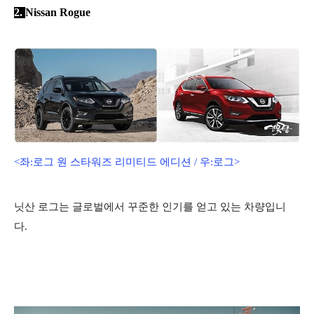
2.
Nissan Rogue
<좌:로그 원 스타워즈 리미티드 에디션 / 우:로그>
닛산 로그는 글로벌에서 꾸준한 인기를 얻고 있는 차량입니
다.