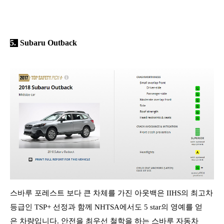
5.
Subaru Outback
스바루 포레스트 보다 큰 차체를 가진 아웃백은
IIHS의 최고차
등급인 TSP+ 선정과 함께 NHTSA에서도 5 star의 영예를 얻
은 차량입니다.
안전을 최우선 철학을 하는 스바루 자동차