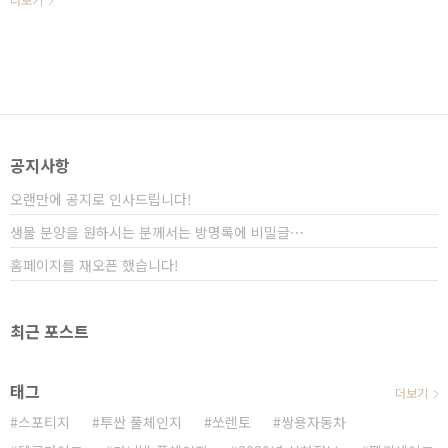
여 수동변속기/듀얼 클러치를 제공하고 있습니다. 자동
제조사의 경쟁은 더욱 뜨거워지는 것 같습니다. 최근
차의 두뇌라고 할 ..
BMW에서 출시한 5시리즈의 경우 7시리즈에서나 볼 수
있었던 최첨단 옵션과 함께 감성적인 실내 디자인으로 업
그레이드가 되면서 미니 7시리즈라는 별명을 얻었습니
다. 이번 주부터 판매가 시작되는 7.5세대 폭스바겐 골프
의 경우 글로벌 중소형 시장에서 가장 많은 판매량을 자
랑하고 있으며 국내에서도 큰 인기를 얻었던 차량입니다.
글로벌에서 가장 많이 판매가 되는 클래스가 중소형 차량
공지사항
인데, 토요타 코롤라와 함께 2위를 차지하..
오랜만에 공지로 인사드립니다!
생물 분양을 원하시는 분께서는 방명록에 비밀글⋯
홈페이지를 재오픈 했습니다!
최근 포스트
태그
더보기
스포티지
투싼 풀체인지
쏘렌토
쌍용자동차