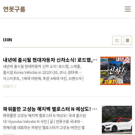
본문 바로가기
연못구름
I30N
내년에 출시될 현대자동차 신차소식! 로드맵, 스케줄, 출시일 Korea Vehicles in 2020! i30,코나, 싼타페 페이스리프트, 7세대 아반떼, 투싼 4세대 : 네이버 블로그
내년에 출시될 현대자동차 신차 소식! 로드맵, 스케줄,
출시일 Korea Vehicles in 2020! i30, 코나, 싼타페 페
이스리프트, 7세대 아반떼, 투싼 4세대 사진, 브랜드사 |
글, 연못구름 "단순 감"이 아닌 정확한 "수치자료"를 통
더보기
해서 비교 분석 자료를 제시하는 연못구름입니다! 안녕
하세요? 연못구름입니다. 지난 영상에서는 기아차에서
내년에 출시될 신차 소식을 전달해 드렸습니다. 영상을
파워풀한 고성능 해치백 벨로스터 N 예상도! 국내 출시된다! Hyundai Veloster N
보시고 현대자동차의 신차 소식을 알려달라고 요청하셔
서 이번 영상에서는 내년에 출시될 현대자동차의 신차
파워풀한 고성능 해치백 벨로스터 N 예상도! 국내 출시된
소식을 알려드리겠습니다^^ 연못구름에게 구독자분들
다! Hyundai Veloster N 사진 | 글 | 연못구름 국내에서
은 소중하기 때문입니다! # 신차 소식을 가장 빠르게 듣
핫해치를 대표하는 차량인 벨로스터가 고성능 버전인 벨
고 싶다면 연못구름 유튜브 채널에서 구독을 추천합니
로스터 N 으로 출시를 앞두고 있습니다. 벨로스터 N은 최