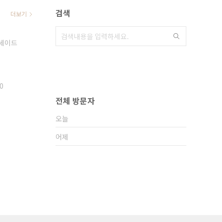
검색
더보기
세이드
0
전체 방문자
오늘
어제