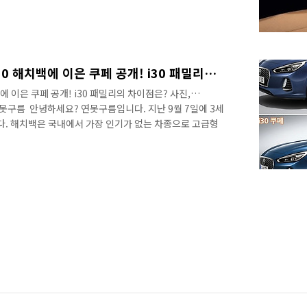
대-기아자동차는 매립형 내비게이션을 선호했는데, 갑자기
는 것일까요? 특히 국내소비자의 경우 매립형 내비게이션
라는 것이 시간이 지나면 적응된다고 하지만... 신형 그랜
 여전히 부자연스럽게 느껴집니다. 신형 그랜저! i30! 리
 한번 짚어봐야 할 신형 그..
골프의 빈공백을 잡아라! i30 해치백에 이은 쿠페 공개! i30 패밀리의 차이점은?
에 이은 쿠페 공개! i30 패밀리의 차이점은? 사진,
 연못구름 ​ 안녕하세요? 연못구름입니다. 지난 9월 7일에 3세
다. 해치백은 국내에서 가장 인기가 없는 차종으로 고급형
인기차량과는 거리가 먼 차량입니다. 이런 이유에서 i30
 유럽 시장에서 인기 있는 모델로 새롭게 출시된 i30 은
수 있습니다. 전면부 중앙에는 도자기의 곡선을 형상화한
층 젊어진듯한 감성을 앞세우고 있습니다. i30 첫 번째
과 짐칸이 연결된 ..