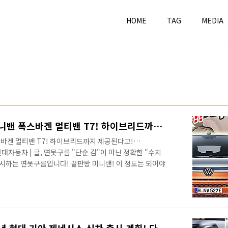
HOME
TAG
MEDIA
카니발도 긴장할 끝판왕 미니밴 폭스바겐 멀티밴 T7! 하이브리드까지 제공된다고! volkswagen multivan T7
바겐 멀티밴 T7! 하이브리드까지 제공된다고!
사진 현대자동차 | 글, 연못구름 "단순 감"이 아닌 정확한 "수치
제시하는 연못구름입니다! 끝판왕 미니밴! 이 정도는 되어야
석부터 3열까지 자유롭게 이동할 수 있고요! 시트는 용도에
 것이 당연한 것이 아닌가요? 만약 이 차량인 국내에 출시
 음.. 출시를 앞두고 공식 자료가 나왔는데 자세히 알려드릴
 패밀리가 가장 많이 구입하는 차량이 SUV라는 것은 아실
이 정말 높은 인기를 얻..