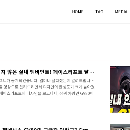
HOME
TAG
MEDIA
신형 GV70 공개! 벤츠 부럽지 않은 실내 엠비언트! 페이스리프트 달라진점! #GENESIS #G80 #GV80
스리프트가 공개되었습니다. 얼마나 달라졌는지 알려드립니다.
소식을 영상으로 알려드리면서 디자인의 완성도가 크게 높아졌
 페이스리프트의 디자인을 보고나니, 상위 차량인 GV80이
확한 정보를 빠르게 만나보세요!&nbsp;&nbsp;"
TML 삽입미리보기할 수 없는 소스 곧 실물도 영상으로 알려드리
 소식은 연못구름 유튜브 채널을 이용하세요!구독(하단 링
 자동으로 받아볼 수 있습니다. 감사합니다! 신차정보 연못
자료를 통해서 비교 분..
GV70 상위 옵션 실내 포착! 제네시스 GV80의 고급감 이라고? Genesis GV70 SUV Interior!