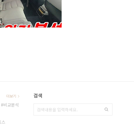
검색
더보기
비교분석
토스