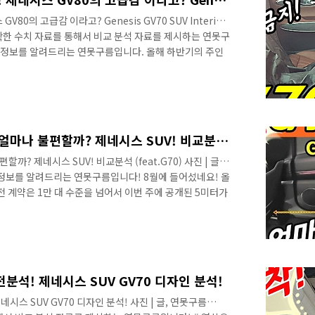
V80의 고급감 이라고? Genesis GV70 SUV Interior!
 정확한 수치 자료를 통해서 비교 분석 자료를 제시하는 연못구
 정보를 알려드리는 연못구름입니다. 올해 하반기의 주인
 SUV인 GV70이 빠르게 베일을 벗고 있습니다. # 영상으
 수 있습니다. 지난 영상에서는 글로벌 경쟁 차량인 BMW
외부 재원 중에서 가장 중요한 휠베이스 사이즈를 비교해서 알려
 세부적인 정보를 얻을 수 있습니다. 가장 큰 사이즈에 속
제네시스 GV70! 2열 공간 얼마나 불편할까? 제네시스 SUV! 비교분석 (feat.G70)
할까? 제네시스 SUV! 비교분석 (feat.G70) 사진 | 글,
정보를 알려드리는 연못구름입니다! 8월에 들어섰네요! 올
전 계약은 1만 대 수준을 넘어서 이번 주에 공개된 5미터가
사전 계약만 2만 대가 넘는 엽기적인 기록을 세우고 있습니
 경기도 정말 어려운데, 글로벌에서 유일하게 대한민국 자동
미엄 브랜드에서 두 번째 SUV를 선보이는데, GV70입니
제네시스 브랜드에서는 가장 작은 사이즈의 SUV입니다. # 영
얻을 수..
전분석! 제네시스 SUV GV70 디자인 분석!
네시스 SUV GV70 디자인 분석! 사진 | 글, 연못구름