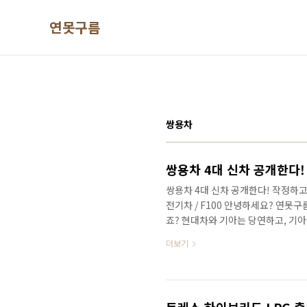
본문 바로가기
연못구름
쌍용차
쌍용차 4대 신차 공개한다! 작정하고 
전기차 / F100 안녕하세요? 연못
죠? 현대차와 기아는 당연하고, 기아
다. 저는 작년 부산 모터쇼에 EV9
더보기
제 곧 개최될 서울 모빌리티쇼에서 E
로 정확한 소식을 빠르게 만나보세요
보입니다. 티저가 공개되었는데 바로
로스오버 로 결정되었습니다. 감히 