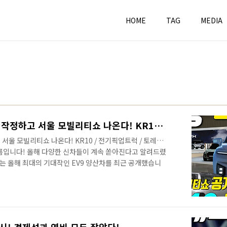
HOME
TAG
MEDIA
쌍용차 4대 신차 공개한다! 작정하고 서울 모빌리티쇼 나온다! KR10 / 전기픽업트럭 / 토레스전기차 / F100
서울 모빌리티쇼 나온다! KR10 / 전기픽업트럭 / 토레스
구름입니다! 올해 다양한 신차들이 계속 쏟아진다고 알려드렸
는 올해 최대의 기대작인 EV9 양산차를 최근 공개했습니
 콘셉트카를 처음 만났고, 현장에서 라이브로 알려드렸죠? 이
V9 양산차가 공개된다고 하니, 감회가 새롭네요! 영상으
! 그리고 다음 주에는 쉐보레가 정말 오랜만에 신차를 선
 #신형트랙스 이죠? 신형 트랙스의 국내명은 #트랙스크
소형급에서 기대하기 힘든 멋진 디자..