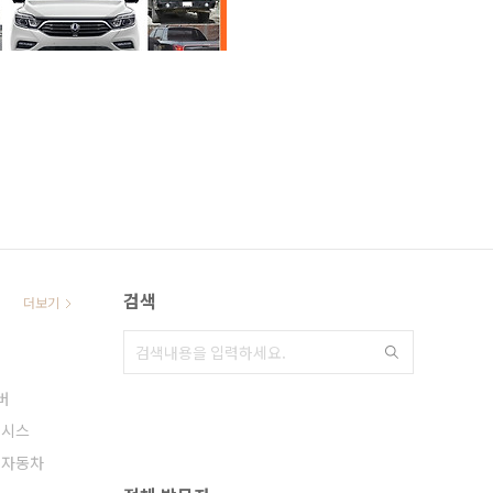
검색
더보기
버
네시스
대자동차