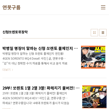
본문 바로가기
연못구름
신형쏘렌토위장막
박병일 명장이 말하는 신형 쏘렌토 풀체인지 엔진룸! 4GEN SORENTO MQ4 Diesel!
박병일 명장이 말하는 신형 쏘렌토 풀체인지 엔진룸!
4GEN SORENTO MQ4 Diesel! 사진 | 글, 연못구름
"감"이 아닌 정확한 수치 자료를 통해서 비교 분석 자료
를 제시하는 연못구름입니다! 안녕하세요? 연못구름입
더보기
니다. 4세대 쏘렌토가 출시가 되었습니다. 구독자 분들
을 위해서 가장 빠르게 어떤 궁금증을 풀어드릴까? 고민
하다면 엔진룸과 하체 부분을 알려드리는 것이 좋은 것
29부! 쏘렌토 1열 2열 3열! 파헤치기 풀버전! 풀체인지 4GEN SORENTO MQ4 HEV !
같다고 결론내리고 대한민국 최고의 명장님을 찾아갔습
니다. 대한민국 1세대 자동차 명장님은 신형 쏘렌토를
29부! 쏘렌토 1열 2열 3열! 파헤치기 풀버전! 풀체인지
처음 보셨는데, 어떤 평가를 해주셨을까요? 비교를 위해
4GEN SORENTO MQ4 HEV ! 사진 | 글, 연못구름 안녕
서 3세대 쏘렌토를 렌트해서 빌려갔습니다. 덕분에 3세
하세요? 연못구름입니다! 4세대 쏘렌토가 출시가 되었습
대와 신형 쏘렌토인 4세대를 동시에 비교해 볼 수 있었
니다. 출시 전부터 28여 편에 영상으로 4세대 쏘렌토의