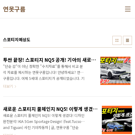
본문 바로가기
연못구름
스포티지예상도
투싼 끝장! 스포티지 NQ5 공개! 기아의 새로운 도전이 시작됐다! KIA Sportage Design! VS Hyundai Tucson사진 기아자동차 | 글, 연못구름
"단순 감"이 아닌 정확한 "수치자료"를 통해서 비교 분
석 자료를 제시하는 연못구름입니다! 안녕하세요? 연못
구름입니다. 어제 5세대 스포티지가 공개되었습니다. 기
존에 없었던 디자인을 만든 기아차의 디자인 실력은 이
더보기
제는 글로벌 TOP 수준이 된 것 같아요! # 영상으로 보
시면 보다 세부적인 정보를 얻을 수 있습니다. 파격적이
고 신선한 디자인은 투싼의 경쟁자로 부족함이 없어 보
새로운 스포티지 풀체인지 NQ5! 이렇게 생겼다! 디자인 완전분석! KIA 5Gen Sportage Design! (feat.Tucson and Tiguan)
입니다. 출처: https://lastzone.tistory.com/1797
[연못구름] 어떤 경쟁력을 갖추고 있는지.. 영상으로 준
새로운 스포티지 풀체인지 NQ5! 이렇게 생겼다! 디자인
비했습니다. # 스포티지 실내 공간도 함께 보세요! 신차
완전분석! KIA 5Gen Sportage Design! (feat.Tucson
정보를 가장 빠르고 정확하게 얻는 방법 아시죠? (상단
and Tiguan) 사진 기아자동차 | 글, 연못구름 "단순
이미지 클릭 이동) 새롭게 출시될 신차 소식이 궁금하다
감"이 아닌 정확한 "수치자료"를 통해서 비교 분석 자료