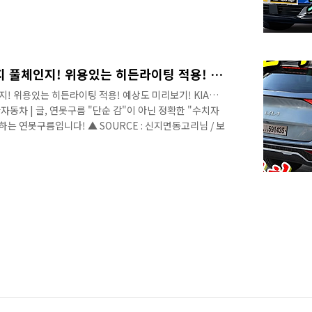
인지 된 스포티지가 출시됩니다. ▲ SOURCE : 뉴욕맘모
량인 스포티지가 형인 쏘렌토가 싼타페를 넘어선 것처럼 스
서 치열하게 경쟁하게 될 것 같습니다. ▲ SOURCE : 갓
티지의 출시 일정과 디자인, 엔진과 예상 가격을 알려드립니
정..
양산차에 가까워진 스포티지 풀체인지! 위용있는 히든라이팅 적용! 예상도 미리보기! KIA Sportage NQ5 Design!
! 위용있는 히든라이팅 적용! 예상도 미리보기! KIA
 기아자동차 | 글, 연못구름 "단순 감"이 아닌 정확한 "수치자
는 연못구름입니다! ▲ SOURCE : 신지면동고리님 / 보
K8과 전기차 EV6에 이어서 세상을 깜짝 놀라게 만들 스포
CE : 보배드림 앗! 이게 뭔가요? 보닛까지 길게 올라온 히
는데, 이렇게 된다면 투싼을 잡는 건 시간문제가 아닐까요?
싼까지 잡을 기세라고 할 수 있겠네요! # 영상으로 보시면 보
..