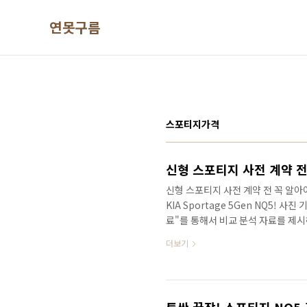
본문 바로가기
연못구름
스포티지가격
신형 스포티지 사전 계약 전 꼭 알아야
KIA Sportage 5Gen NQ5! 
료"를 통해서 비교 분석 자료를 제
대로 풀체인지 된 스포티지 사전 계
더보기
공개가 되었고, 하이브리드 가격은 
가능합니다. 응? 가격은 공개되지 
것인지 소식을 알려드리는 입장에서 
를 얻을 수 있습니다 높아진 상품성보