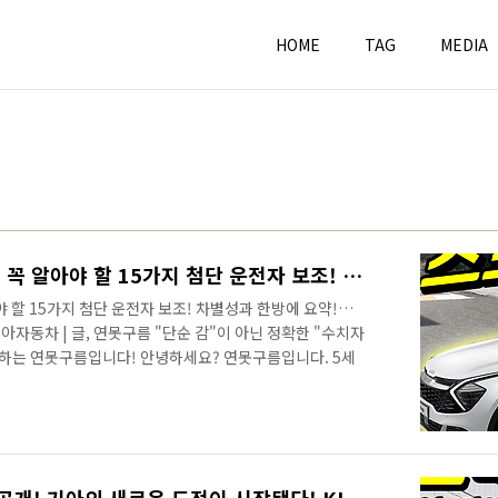
HOME
TAG
MEDIA
신형 스포티지 사전 계약 전 꼭 알아야 할 15가지 첨단 운전자 보조! 차별성과 한방에 요약! KIA Sportage 5Gen NQ5!
 할 15가지 첨단 운전자 보조! 차별성과 한방에 요약!
사진 기아자동차 | 글, 연못구름 "단순 감"이 아닌 정확한 "수치자
시하는 연못구름입니다! 안녕하세요? 연못구름입니다. 5세
약이 오늘부터 시작되었죠! 가솔린과 디젤 차량의 가격이
공개가 되지 않았습니다. 다만 하이브리드도 사전 계약은
않았지만 사전이 가능하다? 사전 계약 제도는 누구를 위한
참 아이러니하죠! # 영상으로 보시면 보다 세부적인 정보
다도 더욱 높아진 가격은..