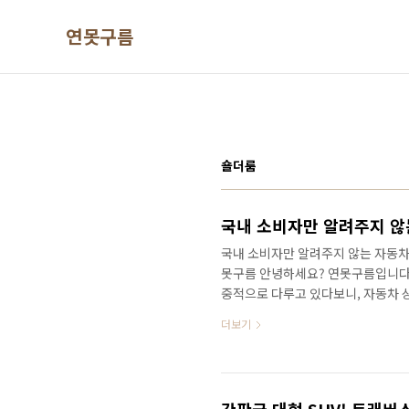
본문 바로가기
연못구름
숄더룸
국내 소비자만 알려주지 않는
국내 소비자만 알려주지 않는 자동차 세
못구름 안녕하세요? 연못구름입니다.
중적으로 다루고 있다보니, 자동차 상
비자만 알려주지 않는 자동차 세부 
더보기
지 않는 진실을 다가가 보겠습니다. #
이미지 출처 : 다나와 자동차 처음 
보는 내가 구입하려는 차량의 정확한 
전에 소유했던 차량과 어떤 차이점에서