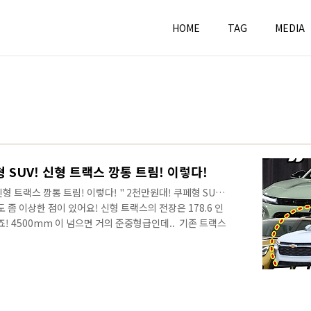
HOME
TAG
MEDIA
 SUV! 신형 트랙스 깡통 트림! 이렇다!
신형 트랙스 깡통 트림! 이렇다! " 2천만원대! 쿠페형 SUV
도 좀 이상한 점이 있어요! 신형 트랙스의 전장은 178.6 인
 4500mm 이 넘으면 거의 준중형급인데.. ​ 기존 트랙스
 커진 것이죠!. 거의 30cm자 하나만큼 더 커진 것이죠!
교해 봐도, #신형트랙스 가 구형 투싼 4475mm보다도
와 비교해도 146mm가 더 큽니다. 이걸.. 트랙스 후속이라
 정보를 빠르게 만나보세요! 안녕하세요? 연못구름입니다.