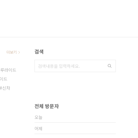
검색
더보기
텔루라이드
이드
신차
전체 방문자
오늘
어제