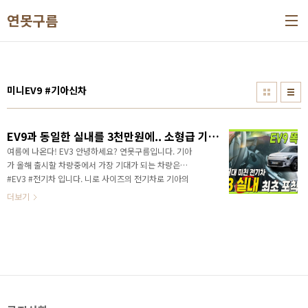
본문 바로가기
연못구름
미니EV9 #기아신차
EV9과 동일한 실내를 3천만원에.. 소형급 기준 바꿀 전기차 EV3 실내 최초 포착! #니로EV #KIA #EGMP
여름에 나온다! EV3 안녕하세요? 연못구름입니다. 기아
가 올해 출시할 차량중에서 가장 기대가 되는 차량은
#EV3 #전기차 입니다. 니로 사이즈의 전기차로 기아의
핵심 전기차이면서, 진짜 대중화를 이끌 차량이죠? 가장
더보기
먼저 출시된 EV6와 최근 출시된 #EV9 이 어쩌면 누구
가 구입할 수 있는 가격대의 전기차와는 거리가 있었죠?
EV3의 성공 여부에 따라서 기아 전기차의 운명이 결정
되기 때문에 EV3가 공개된 컨셉과 얼마나 차이가 있을
지가 중요합니다. 영상으로 정확한 정보를 가장 먼저 만
나보세요!