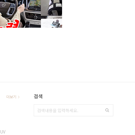
검색
더보기
UV