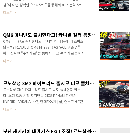
고... 글로브 박스 위에 디자인도 기대해 봐도 좋을 것 같
감"이 아닌 정확한 "수치자료"를 통해서 비교 분석 자료
은데... 빠르게 만나 보시죠! # 하단 영상으로 보시면 보다
를 제시하는 연못구름입니다! 감히 싼타페의 높은 아성
더보기
세부적인 정보를 ..
에 도전한 르노삼성 QM6는 틈새시장을 잘 공략하면서
현대와 기아의 놀이터라고 할 수 있는 국내 시장에서
"우리도 잘 할 수 있어요!" 지난해 판매량을 보면 싼타
QM6 미니밴도 출시한다고! 카니발 킬러 등장! 에스파스 닮을까? RENAULT QM6 Minivan! ASPACE
페와 판매량 격차는 겨우 3,852대로 싼타페는 하이브리
드, 가솔린과 디젤 엔진이 제공되죠. # 하단 영상으로 보
QM6 미니밴도 출시한다고! 카니발 킬러 등장! 에스파스
시면 보다 세부적인 정보를 확인할 수 있습니다. QM6는
닮을까? RENAULT QM6 Minivan! ASPACE 단순 감"이
하이브리도 없는 상황에서 LPG 엔진만으로 이런 판매
아닌 정확한 "수치자료"를 통해서 비교 분석 자료를 제시
량을 보여주었다는 점이 오히려 더 놀랍네요! 출시된 지
하는 연못구름입니다! 최근 국내 자동차 커뮤니티가
더보기
오랜 시간이 지났지만 상품력이 건재하다는 ..
QM6로 들썩들썩이고 있어요 몇 가지 이유가 있는데,
QM6 후속인 오스트랄이 올해 상반기에 출시가 되죠! 국
내에서 싼타페의 아성을 무너뜨린 QM6의 후속작으로 알
르노삼성 XM3 하이브리드 출시로 니로 풀체인지 잡는다! 소형 SUV 시장 지각변동 예고! RENAULT XM3 HYBRID! ARKANA!
려졌는데, 기대가 되는 점은 당연하겠죠? 출시 및 공개 일
정이 올해 상반기라서 기대감이 높아지는 건 당연한 것
르노삼성 XM3 하이브리드 출시로 니로 풀체인지 잡는
같아요. 그리고 또 하나의 소식이 QM6 픽업 트럭입니다.
다! 소형 SUV 시장 지각변동 예고! RENAULT XM3
국내에 쉐보레 콜로라도의 인기가 꾸준하다보니 르노삼
HYBRID! ARKANA! 사진 현대자동차 | 글, 연못구름 "단
성에서도 픽업트럭을 내놓을 것이다 라는 이야기가 있는
순 감"이 아닌 정확한 "수치자료"를 통해서 비교 분석
더보기
데, 최근 르노삼성의 국내 판매량이 크게 하..
자료를 제시하는 연못구름입니다! 안녕하세요? 연못구
름입니다. 올해도 어느덧 2달만 지나면 21년도를 마감
하게 될 것 같아요! 정말 세월 빠르게 느껴집니다. 올해
닛산 캐시카이 배기가스 EGR 조작! 르노삼성에 불똥 튀기나? EGR의 역할을 알아봅시다.
말에 출시될 신차들이 반도체 수급 등의 이슈로 인해서