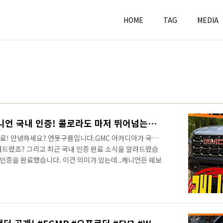
HOME
TAG
MEDIA
역대급 픽업트럭! GMC 캐니언 국내 인증! 콜로라도 마저 뛰어넘는다! #CANYON #AT4X #pickuptruck #타스만 #무쏘 #렉스턴스포츠 #dssv
완료! 안녕하세요? 연못구름입니다.GMC 아카디아가 국내
려드렸죠? 그리고 최근 국내 인증 완료 소식을 알려드렸습
 인증을 완료했습니다. 이건 의미가 있는데..캐니언은 쉐보
 그런데 왜? GMC 캐니언을 인증 받은 것일까요?국내 출
지 공식 차이점 부터 알려드립니다. 역대급 픽업트럭!
저 뛰어넘는다!&nbsp;&nbsp;"> 먼저 알아야 할 점은
M 렉스턴 스포츠가 있죠? 그리고 수입차는 쉐보레 콜로라도
있습니다. 이..