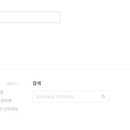
검색
더보기
발
싼타페
0년 신차정보