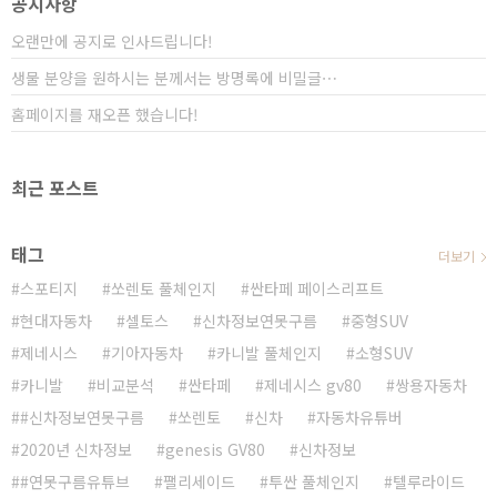
공지사항
신 차량 같은 모습이지만... 빠르게 조작해야 하는 경우,
사용할때..
오랜만에 공지로 인사드립니다!
생물 분양을 원하시는 분께서는 방명록에 비밀글⋯
홈페이지를 재오픈 했습니다!
최근 포스트
태그
더보기
스포티지
쏘렌토 풀체인지
싼타페 페이스리프트
현대자동차
셀토스
신차정보연못구름
중형SUV
제네시스
기아자동차
카니발 풀체인지
소형SUV
카니발
비교분석
싼타페
제네시스 gv80
쌍용자동차
#신차정보연못구름
쏘렌토
신차
자동차유튜버
2020년 신차정보
genesis GV80
신차정보
#연못구름유튜브
팰리세이드
투싼 풀체인지
텔루라이드