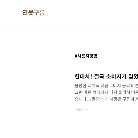
본문 바로가기
연못구름
#사용자경험
불편한 터치식 대신... 다시 물리 
크린 버튼 방식에서 다시 물리식 버
습니다.그동안 최신 차량을 구입하면
라고 할 수 있었죠? 심지어는 오프
더보기
물리 버튼이 아닌 터치 스크린 방식
츠의 경우도 터치 방식의 인포테인먼
상으로 세부적인 정보를 편하게 만나
최신 차량 같은 모습이지만... 빠르게