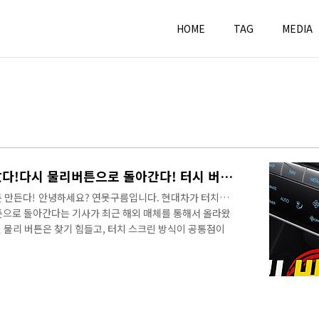
HOME
TAG
MEDIA
현대차! 결국 소비자가 맞았다!다시 물리버튼으로 돌아간다! 터시 버튼 개선한다!
버튼 만든다! 안녕하세요? 연못구름입니다. 현대차가 터치스
튼으로 돌아간다는 기사가 최근 해외 매체를 통해서 올라왔
 물리 버튼은 찾기 힘들고, 터치 스크린 방식이 공통점이
로드 환경에서 장갑을 끼고 작업하기 되는 픽업트럭 조차도
으로 변경이 되었죠?국내 픽업트럭을 대표하는 렉스턴 스포
트와 공조기의 기능도 대부분 터치 방식을 제공되죠? 영
보세요!&nbsp;&nbsp;"> 확실히 미관상 깔끔하고
 조작해야 하는 경우, 사용할때..