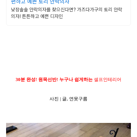
편하고 예쁜 토리 안락의자
낮잠솔솔 안락의자를 찾으신다면? 가즈다가구의 토리 안락
의자! 튼튼하고 예쁜 디자인
30분 완성! 원목선반! 누구나 쉽게하는
셀프인테리어
사진 |
글, 연못구름