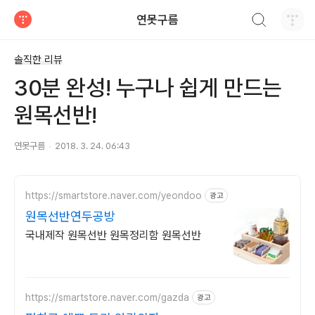
검색하기
연못구름
티스토리
솔직한 리뷰
30분 완성! 누구나 쉽게 만드는
원목선반!
연못구름
2018. 3. 24. 06:43
https://smartstore.naver.com/yeondoo
광고
원목선반연두공방
국내제작 원목선반 원목정리함 원목선반
https://smartstore.naver.com/gazda
광고