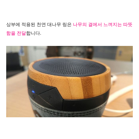
상부에 적용된 천연 대나무 링은
나무의 결에서 느껴지는
따뜻
함을 전달
합니다.