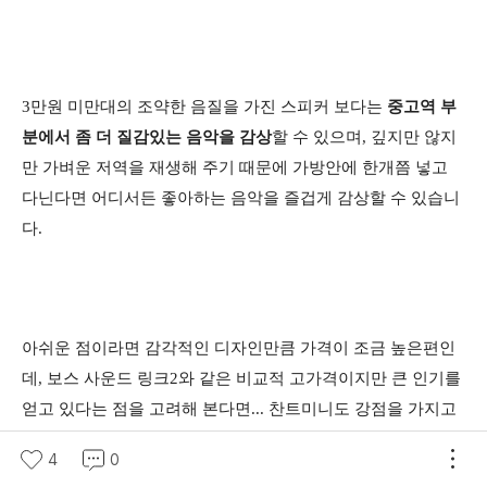
3만원 미만대의 조약한 음질을 가진 스피커 보다는
중고역 부
분에서 좀 더 질감있는 음악을 감상
할 수 있으며, 깊지만 않지
만 가벼운 저역을 재생해 주기 때문에 가방안에 한개쯤 넣고
다닌다면 어디서든 좋아하는 음악을 즐겁게 감상할 수 있습니
다.
아쉬운 점이라면 감각적인 디자인만큼 가격이 조금 높은편인
데, 보스 사운드 링크2와 같은 비교적 고가격이지만 큰 인기를
얻고 있다는 점을 고려해 본다면... 찬트미니도 강점을 가지고
있다고 생각되네요.
4
0