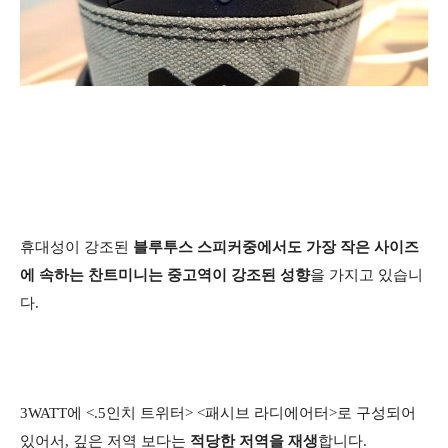
휴대성이 강조된
블루투스 스피커중에서도 가장 작은 사이즈
에 속하는 찬트미니는 중고역이 강조된 성향
을 가지고 있습니
다.
3WATT에 <.5인치 트위터> <패시브 라디에어터>로 구성되어
있어서, 깊은 저역 보다는
적당한 저역을 재생
합니다.