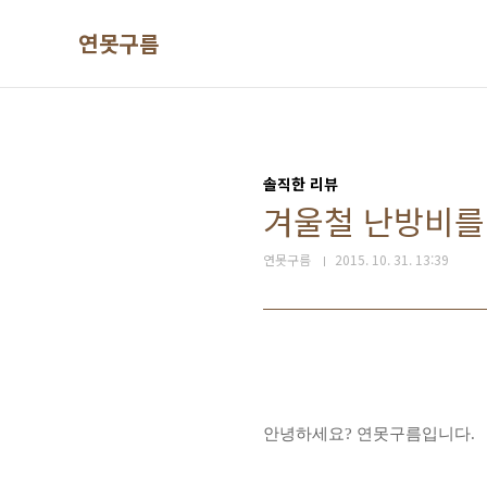
본문 바로가기
연못구름
솔직한 리뷰
겨울철 난방비를
연못구름
2015. 10. 31. 13:39
안녕하세요? 연못구름입니다.