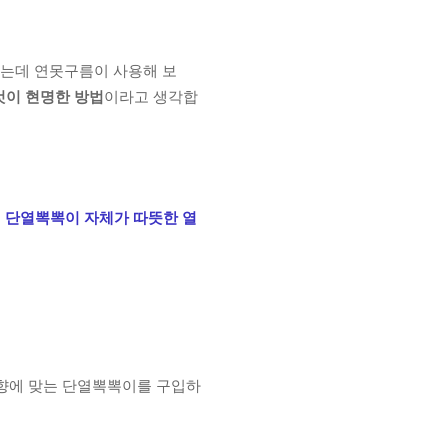
있는데
연못구름이 사용해 보
것이 현명한 방법
이라고 생각합
 단열뽁뽁이 자체가 따뜻한 열
향에 맞는 단열뽁뽁이를 구입하