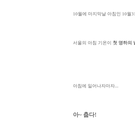
10월에 마지막날 아침인 10월3
서울의 아침 기온이
첫 영하의 
아침에 일어나자마자...
아~
춥다!