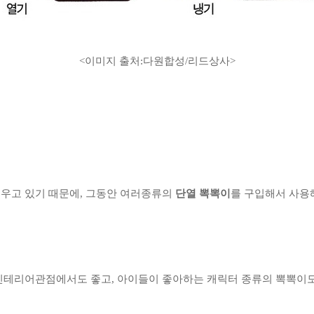
<이미지 출처:다원합성/리드상사>
우고 있기 때문에, 그동안 여러종류의
단열 뽁뽁이
를 구입해서 사용
인테리어관점에서도 좋고, 아이들이 좋아하는 캐릭터 종류의 뽁뽁이도