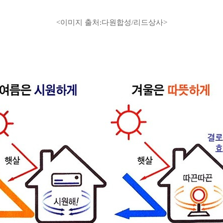
<이미지 출처:다원합성/리드상사>