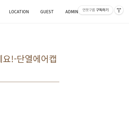
연못구름
구독하기
LOCATION
GUEST
ADMIN
WRITE
세요!-단열에어캡