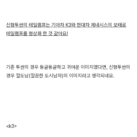
신형투싼의 테일램프는 기아차 K3와 현대차 제네시스의 모태로
테일램프를 형상화 한 것 같아요!
기존 투싼의 경우 동글동글하고 귀여운 이미지였다면, 신형투싼의
경우 깔도남(깔끔한 도시남자)의 이미지라고 생각되네요.
<k3>