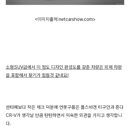
<이미지출처:netcarshow.com>
소형SUV급에서 이 정도 디자인 완성도를 갖춘 차량은 외제 차량
을 포함해서 찾기가 힘들것 같네요!
싼타페보다 작은 체크 덕분에 연못구름은 폴스바겐 티구안과 혼다
CR-V가 생각날 만큼 탄탄하면서 익숙한 외관을 가지고 생각합니
다.