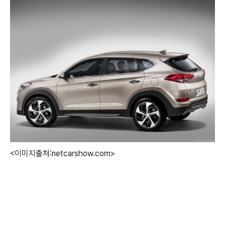
<이미지출처:netcarshow.com>