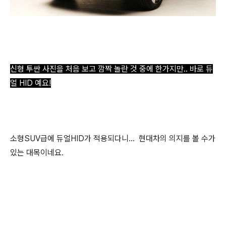
신형 투싼 사진을 처음 보고 깜짝 놀란 것 중에 한가지만.. 바로 듀
얼 HID 예요!
소형SUV급에 듀얼HID가 적용되다니... 현대차의 의지를 볼 수가
있는 대목이네요.