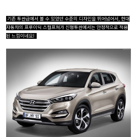
기존
투싼급에서 볼 수 있었던 수준의 디자인을 뛰어넘어서, 현대
자동차의 프루이딕 스컬프쳐가 신형투싼에서는 안정적으로 적용
된 느낌이네요!