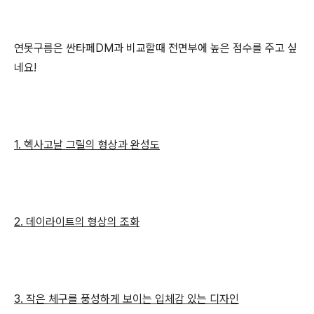
연못구름은 싼타페DM과 비교할때 전면부에 높은 점수를 주고 싶
네요!
1. 헥사고날 그릴의 형상과 완성도
2. 데이라이트의 형상의 조화
3. 작은 체구를 풍성하게 보이는 입체감 있는 디자인