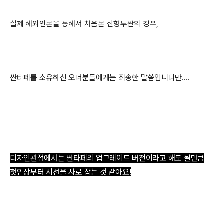
실제 해외언론을 통해서 처음본 신형투싼의 경우,
싼타페를 소유하신 오너분들에게는 죄송한 말씀입니다만....
디자인관점에서는 싼타페의 업그레이드 버전이라고 해도 될만큼
첫인상부터 시선을 사로 잡는 것 같아요!