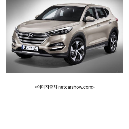
<이미지출처:netcarshow.com>