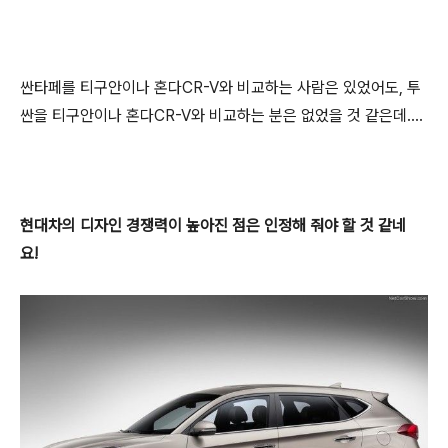
싼타페를 티구안이나 혼다CR-V와 비교하는 사람은 있었어도, 투
싼을 티구안이나 혼다CR-V와 비교하는 분은 없었을 것 같은데....
현대차의 디자인 경쟁력이 높아진 점은 인정해 줘야 할 것 같네
요!