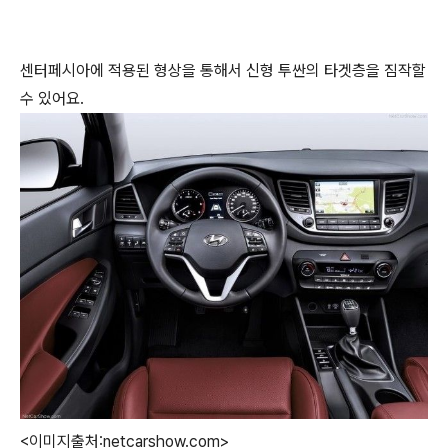
센터페시아에 적용된 형상을 통해서 신형 투싼의 타겟층을 짐작할
수 있어요.
<이미지출처:netcarshow.com>