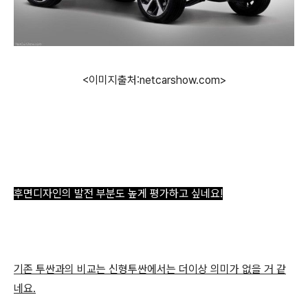
<이미지출처:netcarshow.com>
후면디자인의 발전 부분도 높게 평가하고 싶네요!
기존 투싼과의 비교는 신형투싼에서는 더이상 의미가 없을 거 같
네요.