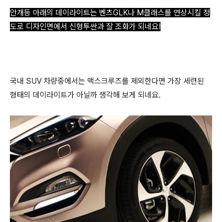
안개등 아래의 데이라이트는 벤츠GLK나 M클래스를 연상시킬 정
도로 디자인면에서 신형투싼과 잘 조화가 되네요!
국내 SUV 차량중에서는 맥스크루즈를 제외한다면 가장 세련된
형태의 데이라이트가 아닐까 생각해 보게 되네요.