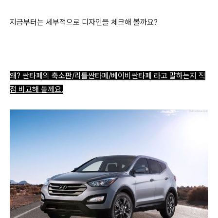
지금부터는 세부적으로 디자인을 체크해 볼까요?
왜?
싼타페의 축소판/리틀싼타페/베이비싼타페 라고 말하는지 직
접
비교해 볼께요.