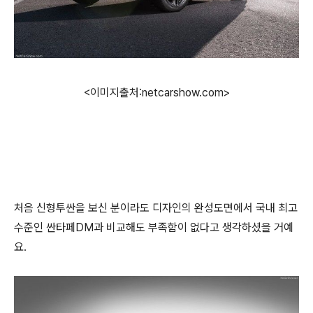
<이미지출처:netcarshow.com>
처음 신형투싼을 보신 분이라도 디자인의 완성도면에서 국내 최고
수준인 싼타페DM과 비교해도 부족함이 없다고 생각하셨을 거예
요.