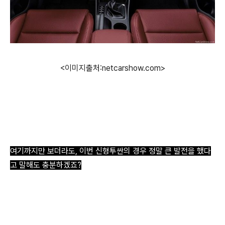
<이미지출처:netcarshow.com>
여기까지만 보더라도, 이번 신형투싼의 경우 정말 큰 발전을 했다
고 말해도 충분하겠죠?