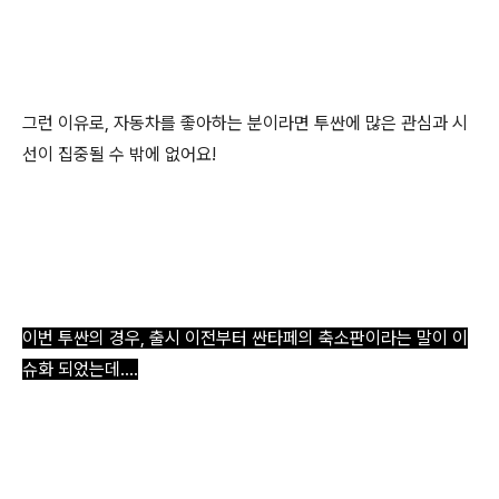
그런 이유로, 자동차를 좋아하는 분이라면 투싼에 많은 관심과 시
선이 집중될 수 밖에 없어요!
이번 투싼의 경우, 출시 이전부터 싼타페의 축소판이라는 말이 이
슈화 되었는데....