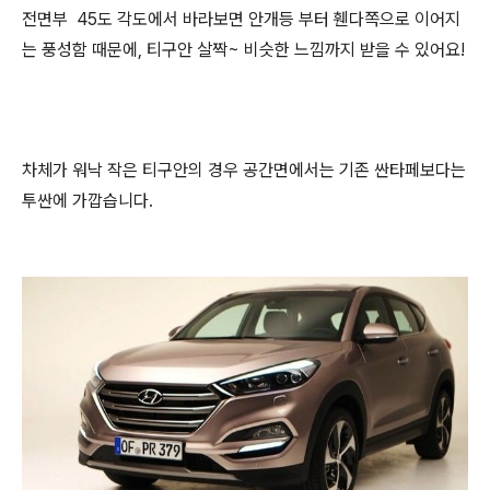
전면부 45도 각도에서 바라보면 안개등 부터 휀다쪽으로 이어지
는 풍성함 때문에, 티구안 살짝~ 비슷한 느낌까지 받을 수 있어요!
차체가 워낙 작은 티구안의 경우 공간면에서는 기존 싼타페보다는
투싼에 가깝습니다.