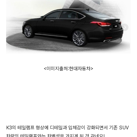
<이미지출처:현대자동차>
K3의 테일램프 형상에 디테일과 입체감이 강화되면서 기존 SUV
차량의 테일램프와는 차별성을 가지게 된 것 같네요!