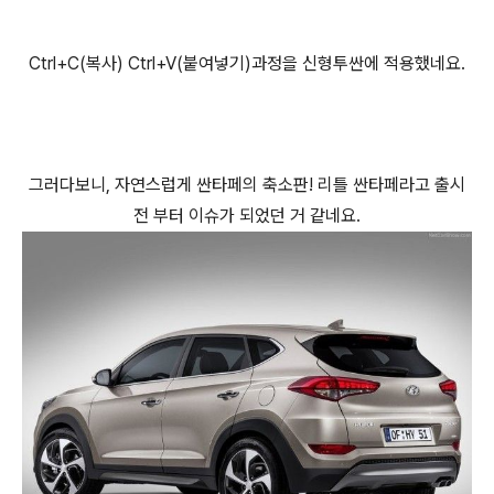
Ctrl+C(복사) Ctrl+V(붙여넣기)과정을 신형투싼에 적용했네요.
그러다보니, 자연스럽게 싼타페의 축소판! 리틀 싼타페라고 출시
전 부터 이슈가 되었던 거 같네요.