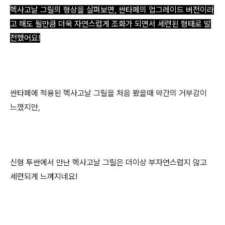
헥사고날 그릴의 형상을 살펴보면, 싼타페의 업그레이드 버전이라
고 해도 될만큼 더욱 자연스럽게 조화가 되면서 세련된 형태로 발
전했어요!
싼타페에 적용된 헥사고날 그릴을 처음 봤을때 약간의 거부감이
느꼈지만,
신형 투싼에서 만난 헥사고날 그릴은 더이상 부자연스럽지 않고
세련되게 느껴지네요!