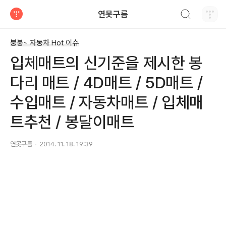
검색하기
연못구름
티스토리
붕붕~ 자동차 Hot 이슈
입체매트의 신기준을 제시한 봉
다리 매트 / 4D매트 / 5D매트 /
수입매트 / 자동차매트 / 입체매
트추천 / 봉달이매트
연못구름
2014. 11. 18. 19:39