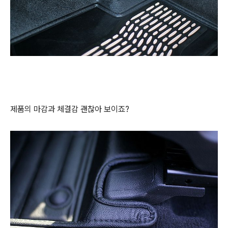
제품의 마감과 체결감 괜찮아 보이죠?