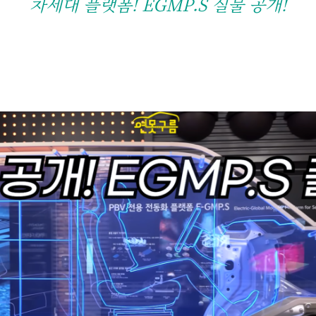
차세대 플랫폼! EGMP.S 실물 공개!