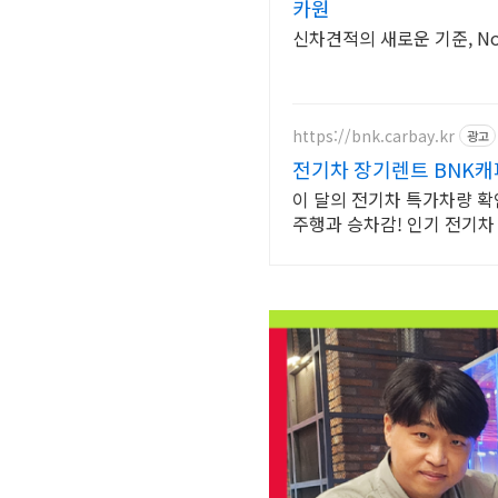
카원
신차견적의 새로운 기준, No
https://bnk.carbay.kr
광고
전기차 장기렌트 BNK
이 달의 전기차 특가차량 확
주행과 승차감! 인기 전기차