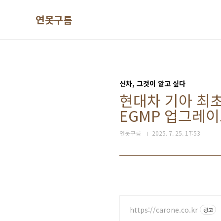
본문 바로가기
연못구름
신차, 그것이 알고 싶다
현대차 기아 최초
EGMP 업그레이
연못구름
2025. 7. 25. 17:53
https://carone.co.kr
광고