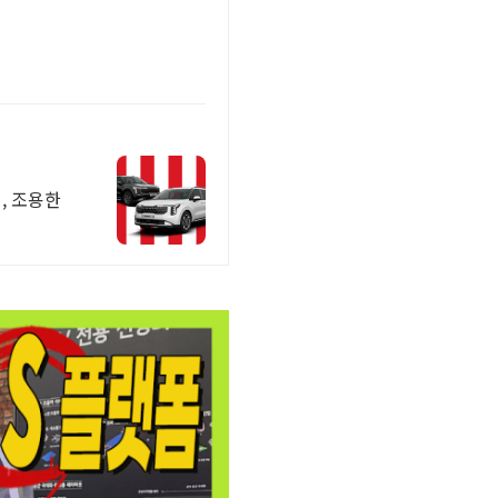
, 조용한