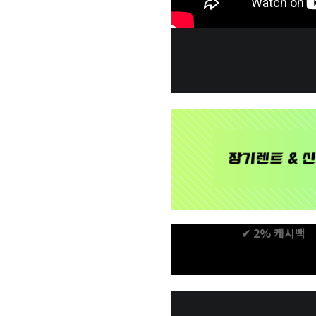
✔ 2% 캐시백