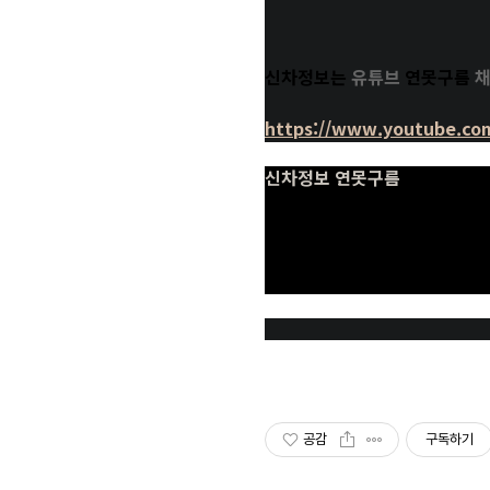
신차정보는
유튜브
연못구름
채
https://www.youtube.c
신차정보 연못구름
단순한 "감"이 아닌 정확한 
적으로 전달해 드립니다.
www.youtube.com
공감
구독하기