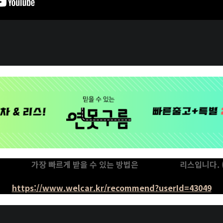
신차구입+
가장 빠르게 받을 수 있는 방법은
장기렌트나
리스입니다. 
https://www.welcar.kr/recommend?userId=43049