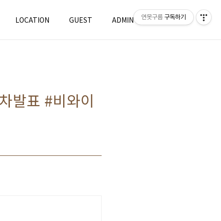
연못구름
구독하기
LOCATION
GUEST
ADMIN
WRITE
신차발표 #비와이