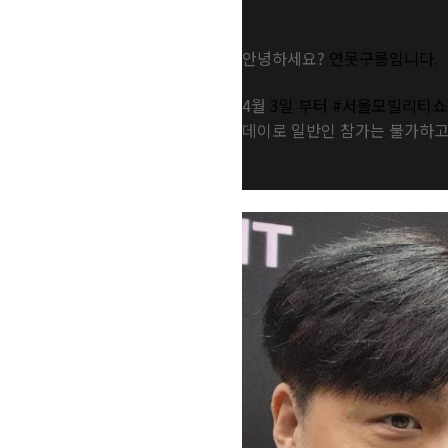
안녕하세요?
연못구름임니다.
4월
3일 부터
#서울모빌리티쇼
데이로 일반인 참가는 불가하고