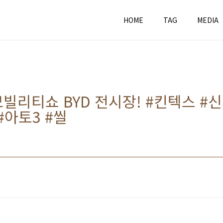
HOME
TAG
MEDIA
모빌리티쇼 BYD 전시장! #킨텍스 #
#아토3 #씰