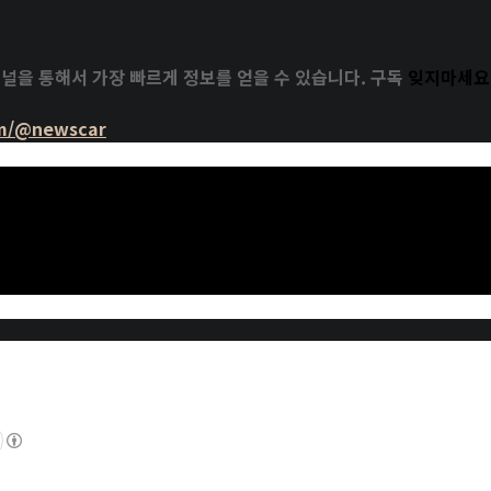
널을 통해서 가장 빠르게 정보를 얻을 수 있습니다. 구독
잊지마세요^
om/@newscar
수치자료를 통해서 비교 분석 자료를 제시하는 연못구름입니다! 신차정