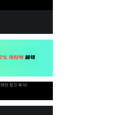
(하단 링크 복사)