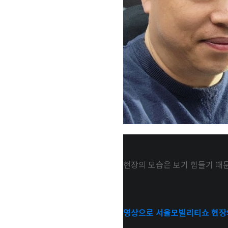
현장의 모습은 보기 힘들기 때
영상으로
서울모빌리티쇼
현장