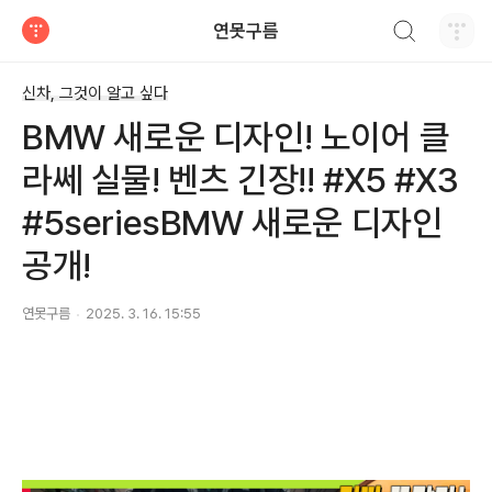
검색하기
연못구름
티스토리
신차, 그것이 알고 싶다
BMW 새로운 디자인! 노이어 클
라쎄 실물! 벤츠 긴장!! #X5 #X3
#5seriesBMW 새로운 디자인
공개!
연못구름
2025. 3. 16. 15:55