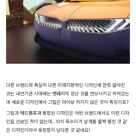
다른 브랜드와 확실히 다른 미래지향적인 디자인에 한층 얇아진
코는 내연기관 시대에는
맷돼지의
성난 코를 연상시키고 커져갔는
데 새로운 디자인에서 그릴은
더이상
커지지 않은 것이 특징이죠?
그릴과
헤드램프과
통합된 디자인은 어떤 브랜드에서도 이런 디자
인을 선보인 적이 없는데.. 마치 독수리가 날개를 활짝 펼친 것 같
은 디자인이라서 웅장함이 남다른 것 같네요!