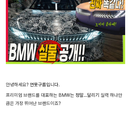
안녕하세요?
연못구름입니다.
프리미엄 브랜드를 대표하는 BMW는
정말...달리기
실력 하나만
큼은 가장 뛰어난 브랜드이죠?