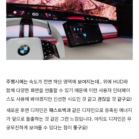
주행시에는
속도가 전면 하단 영역에
보여지는데..
위에 HUD와
함께 다양한 화면을 연출할 수 있기 때문에 이런 사용자 인터페이
스도 사용해 봐야겠지만 신선한 시도인 것 같고 괜찮을 것
같구요!
새로운 후면 디자인은
패스트백과
같은 디자인으로 응축된 에너지
가 앞으로 돌출하는 것 같은 그런 느낌입니다. 아직도 디자인은 무
궁무진하게 보여줄 수 있다는 점이
좋구요!