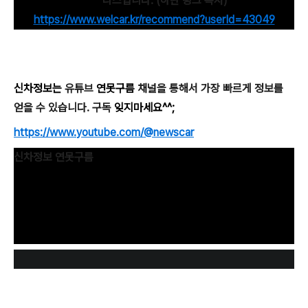
트나
리스입니다. (하단 링크 복사)
https://www.welcar.kr/recommend?userId=43049
신차정보는
유튜브
연못구름
채널을 통해서 가장 빠르게 정보를
얻을 수 있습니다. 구독
잊지마세요^^;
https://www.youtube.com/@newscar
신차정보 연못구름
단순한 "감"이 아닌 정확한 수치자료를 통해서 비교 분석 자료를
제시하는 연못구름입니다! 신차정보, 자동차 핫이슈 등으로 객관
적으로 전달해 드립니다.
www.youtube.com