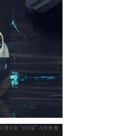
 이름으로 "브라질" 시장에 출