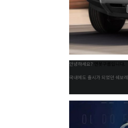
안녕하세요?
연못구름입니다.
국내에도 출시가 되었던 쉐보레