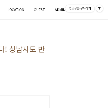
연못구름
구독하기
LOCATION
GUEST
ADMIN
WRITE
다! 상남자도 반