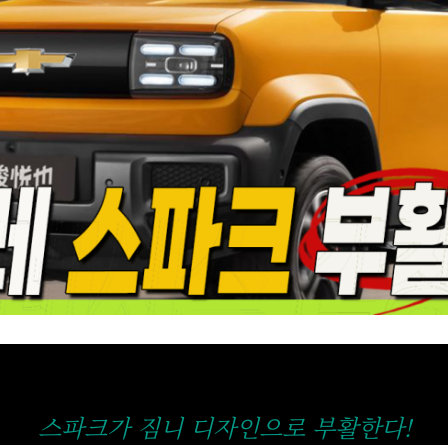
스파크가
짐니
디자인으로 부활한다!