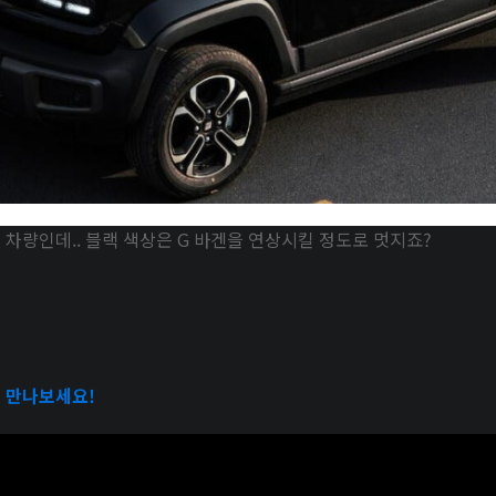
차량인데.. 블랙 색상은 G 바겐을 연상시킬 정도로 멋지죠?
 만나보세요!