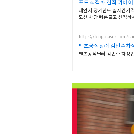
포드 최적화 견적 카베이
레인저 장기렌트 실시간가격비
모션 차량 빠른출고 선점하
https://blog.naver.com/ca
벤츠공식딜러 김민수차
벤츠공식딜러 김민수 차장입니