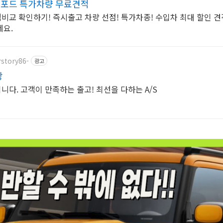
 포드 특가차량 무료견적
교 확인하기! 즉시출고 차량 선점! 특가차종! 수입차 최대 할인 견
세요.
rstory86-
광고
장
다. 고객이 만족하는 출고! 최선을 다하는 A/S