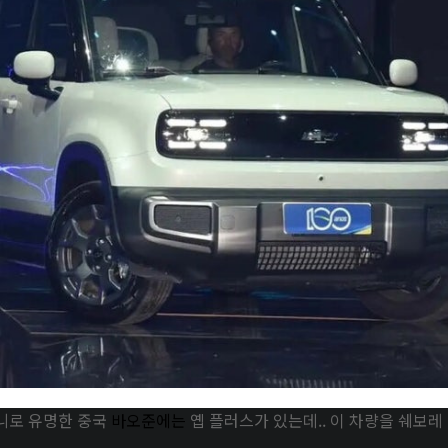
니로 유명한 중국
바오준에는
옙 플러스가 있는데.. 이 차량을 쉐보레