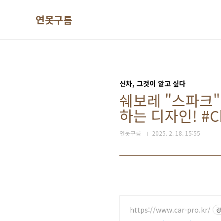
본문 바로가기
연못구름
신차, 그것이 알고 싶다
쉐보레 "스파크"
하는 디자인! #Che
연못구름
2025. 2. 18. 15:55
https://www.car-pro.kr/
광