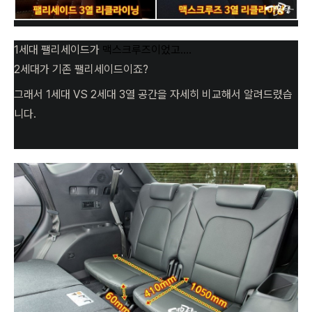
1세대 팰리세이드가
맥스크루즈이었고....
2세대가 기존 팰리세이드이죠?
그래서 1세대 VS 2세대 3열 공간을 자세히 비교해서 알려드렸습
니다.