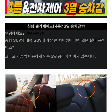
신형 팰리세이드! 4륜? 3열 승차감??
안녕하세요?
연못구름입니다.
중형 SUV와 대형 SUV에 가장 큰 차이점이라면, 넓은 실내 공간
이죠?
그리고 가끔씩 이용하게 되는 3열 공간에 차이가 있습니다.