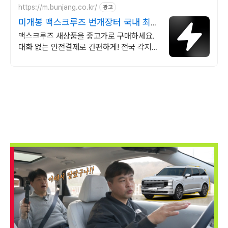
https://m.bunjang.co.kr/
광고
미개봉 맥스크루즈 번개장터 국내 최대
브랜드 중고거래
맥스크루즈 새상품을 중고가로 구매하세요.
대화 없는 안전결제로 간편하게! 전국 각지에
서 올라오는 전국구 최다 상품 매일 10만 개
이상의 신규 상품 업로드