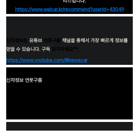
트나
리스입니다.
https://www.welcar.kr/recommend?userId=43049
신차정보는
유튜브
연못구름
채널을 통해서 가장 빠르게 정보를
얻을 수 있습니다. 구독
잊지마세요^^;
https://www.youtube.com/@newscar
신차정보 연못구름
단순한 "감"이 아닌 정확한 수치자료를 통해서 비교 분석 자료를
제시하는 연못구름입니다! 신차정보, 자동차 핫이슈 등으로 객관
적으로 전달해 드립니다.
www.youtube.com