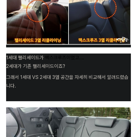
1세대 팰리세이드가
맥스크루즈이었고....
2세대가 기존 팰리세이드이죠?
그래서 1세대 VS 2세대 3열 공간을 자세히 비교해서 알려드렸습
니다.