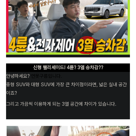
신형 팰리세이드! 4륜? 3열 승차감??
안녕하세요?
연못구름입니다.
중형 SUV와 대형 SUV에 가장 큰 차이점이라면, 넓은 실내 공간
이죠?
그리고 가끔씩 이용하게 되는 3열 공간에 차이가 있습니다.