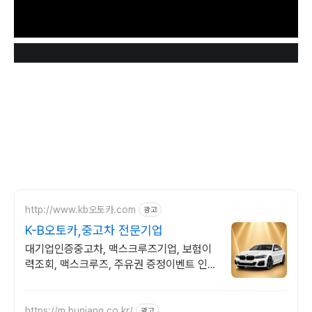
적으로 전달해 드립니다.
www.youtube.com
http://www.kb오토카.com
광고
K-B오토카,중고차 전문기업
대기업인증중고차, 맥스크루즈기업, 보험이
력조회, 맥스크루즈, 주유권 증정이벤트 인증
중고차 7만대이상! 찾아가는 홈서비스! 낮은
할부이자율, 24시간실매물전산연동
https://m.bunjang.co.kr/
광고