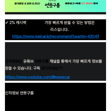
✔ 2% 캐시백
신차구입+
가장 빠르게 받을 수 있는 방법은
장기렌
트나
리스입니다.
https://www.welcar.kr/recommend?userId=43049
신차정보는
유튜브
연못구름
채널을 통해서 가장 빠르게 정보를
얻을 수 있습니다. 구독
잊지마세요^^;
https://www.youtube.com/@newscar
신차정보 연못구름
단순한 "감"이 아닌 정확한 수치자료를 통해서 비교 분석 자료를
제시하는 연못구름입니다! 신차정보, 자동차 핫이슈 등으로 객관