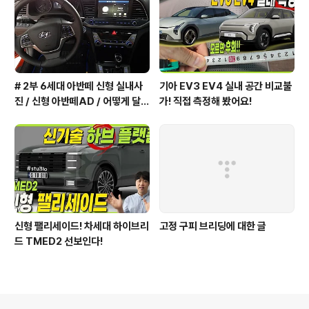
# 2부 6세대 아반떼 신형 실내사
기아 EV3 EV4 실내 공간 비교불
진 / 신형 아반떼AD / 어떻게 달라
가! 직접 측정해 봤어요!
졌을까?
신형 팰리세이드! 차세대 하이브리
고정 구피 브리딩에 대한 글
드 TMED2 선보인다!