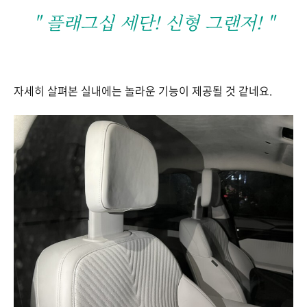
" 플래그십 세단! 신형 그랜저! "
자세히 살펴본 실내에는 놀라운 기능이 제공될 것 같네요.