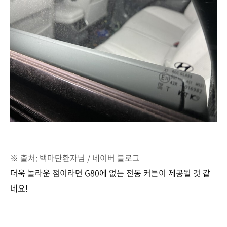
※ 출처: 백마탄환자님 / 네이버 블로그
더욱 놀라운 점이라면 G80에 없는 전동 커튼이 제공될 것 같
네요!