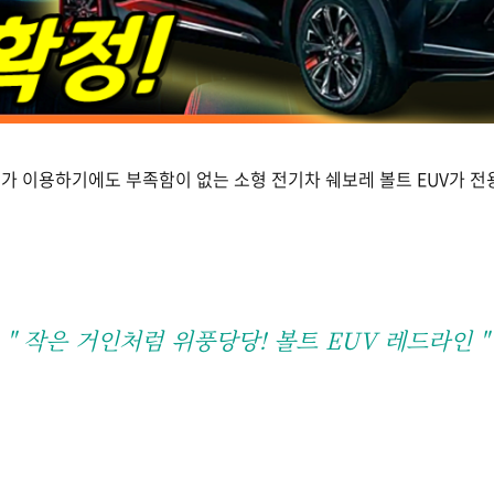
가 이용하기에도 부족함이 없는 소형 전기차 쉐보레 볼트 EUV가 전
" 작은 거인처럼 위풍당당! 볼트 EUV 레드라인 "