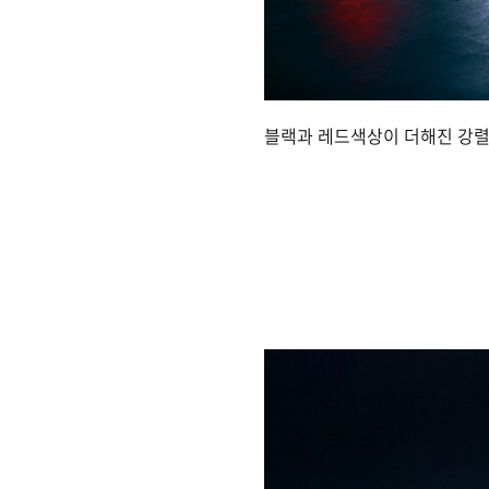
블랙과 레드색상이 더해진 강렬한