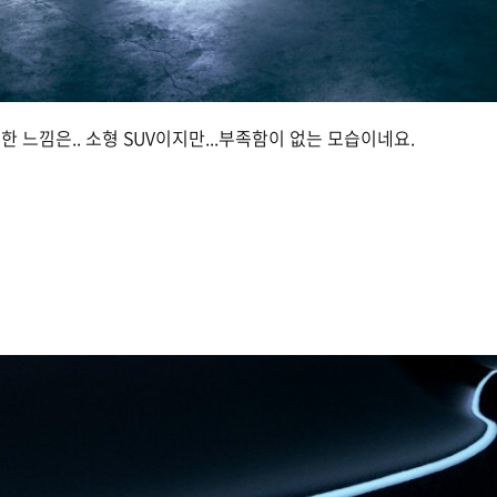
 느낌은.. 소형 SUV이지만...부족함이 없는 모습이네요.